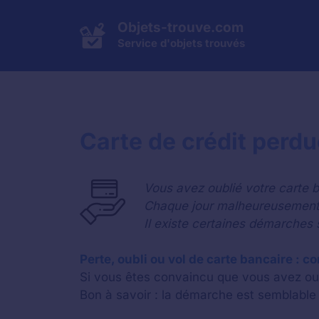
Aller
au
Objets-trouve.com
contenu
Service d'objets trouvés
Carte de crédit perdu
Vous avez oublié votre carte b
Chaque jour malheureusement 
Il existe certaines démarches s
Perte, oubli ou vol de carte bancaire : co
Si vous êtes convaincu que vous avez oub
Bon à savoir : la démarche est semblable 