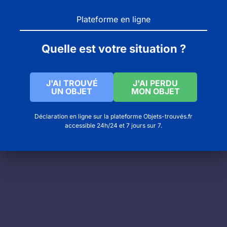
Plateforme en ligne
Quelle est votre situation ?
J'AI TROUVÉ
J'AI PERDU
UN OBJET
MON OBJET
Déclaration en ligne sur la plateforme Objets-trouvés.fr
accessible 24h/24 et 7 jours sur 7.