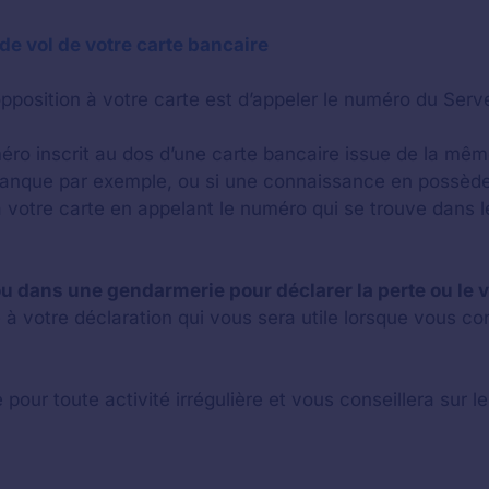
 de vol de votre carte bancaire
pposition à votre carte est d’appeler le numéro du Serv
o inscrit au dos d’une carte bancaire issue de la mêm
banque par exemple, ou si une connaissance en possèd
votre carte en appelant le numéro qui se trouve dans les
dans une gendarmerie pour déclarer la perte ou le vo
ite à votre déclaration qui vous sera utile lorsque vous 
 pour toute activité irrégulière et vous conseillera sur