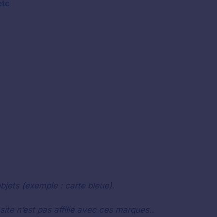
etc
bjets (exemple : carte bleue).
e n’est pas affilié avec ces marques..