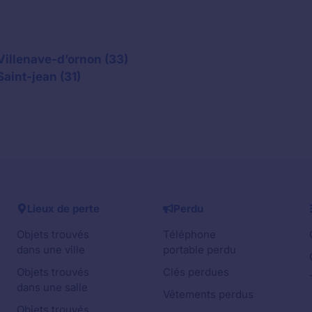
Villenave-d’ornon (33)
Saint-jean (31)
Lieux de perte
Perdu
Objets trouvés
Téléphone
dans une ville
portable perdu
Objets trouvés
Clés perdues
dans une salle
Vêtements perdus
Objets trouvés