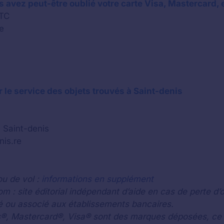
 avez peut-être oublié votre carte Visa, Mastercard, 
VTC
e
 le service des objets trouvés à Saint-denis
7 Saint-denis
nis.re
ou de vol :
informations en supplément
m : site éditorial indépendant d’aide en cas de perte d’o
ilié ou associé aux établissements bancaires.
, Mastercard®, Visa® sont des marques déposées, ce sit