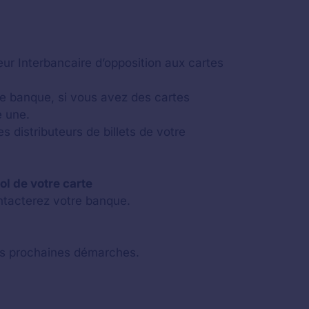
eur Interbancaire d’opposition aux cartes
e banque, si vous avez des cartes
e une.
 distributeurs de billets de votre
l de votre carte
contacterez votre banque.
 les prochaines démarches.