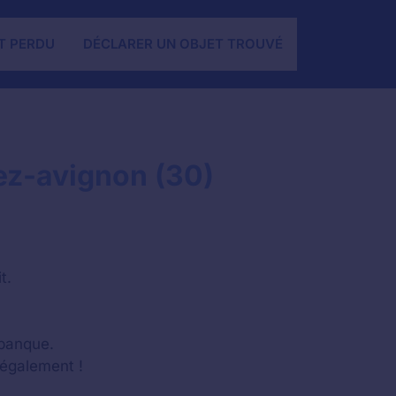
T PERDU
DÉCLARER UN OBJET TROUVÉ
ez-avignon (30)
t.
 banque.
 également !