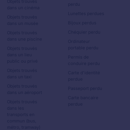
Objets trouvés
perdu
dans un cinéma
Lunettes perdues
Objets trouvés
Bijoux perdus
dans un musée
Chéquier perdu
Objets trouvés
dans une piscine
Ordinateur
portable perdu
Objets trouvés
dans un lieu
Permis de
public ou privé
conduire perdu
Objets trouvés
Carte d'identité
dans un taxi
perdue
Objets trouvés
Passeport perdu
dans un aéroport
Carte bancaire
Objets trouvés
perdue
dans les
transports en
commun (bus,
métro, tramway)