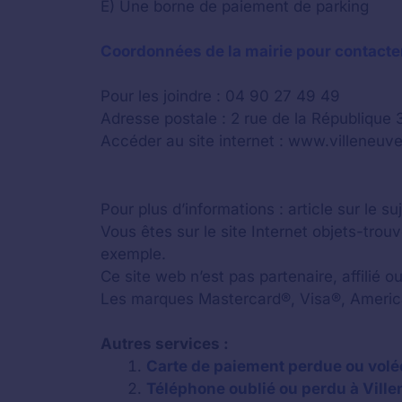
E) Une borne de paiement de parking
Coordonnées de la mairie pour contacter
Pour les joindre : 04 90 27 49 49
Adresse postale : 2 rue de la République
Accéder au site internet : www.villeneuve
Pour plus d’informations : article sur le su
Vous êtes sur le site Internet objets-tro
exemple.
Ce site web n’est pas partenaire, affilié 
Les marques Mastercard®, Visa®, America
Autres services :
Carte de paiement perdue ou volée
Téléphone oublié ou perdu à Vill