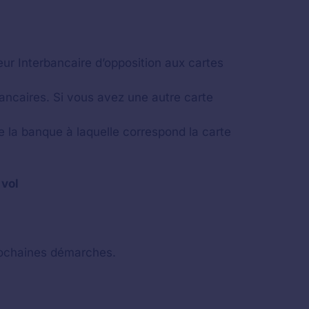
eur Interbancaire d’opposition aux cartes
ancaires. Si vous avez une autre carte
 la banque à laquelle correspond la carte
 vol
prochaines démarches.