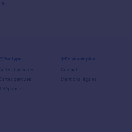
ie
Par type
En savoir plus
Cartes bancaires
Contact
Cartes perdues
Mentions légales
Téléphones