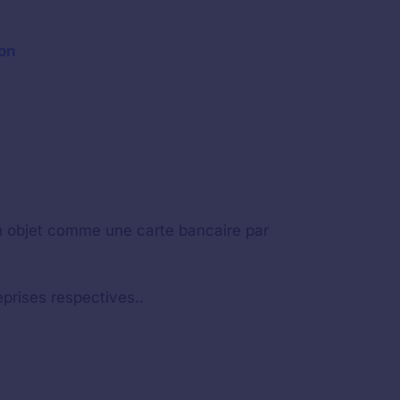
non
un objet comme une carte bancaire par
rises respectives..