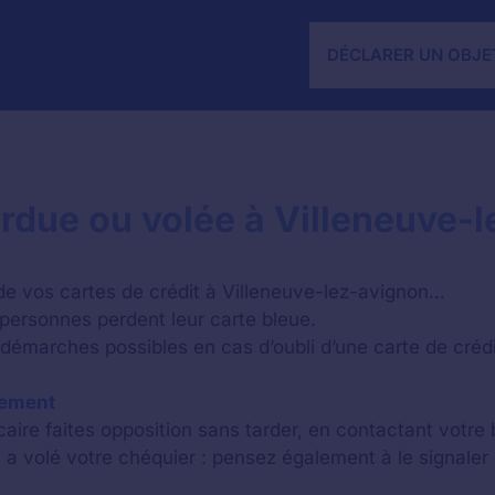
DÉCLARER UN OBJE
rdue ou volée à Villeneuve-l
de vos cartes de crédit à Villeneuve-lez-avignon…
personnes perdent leur carte bleue.
 démarches possibles en cas d’oubli d’une carte de crédi
iement
aire faites opposition sans tarder, en contactant votre
 a volé votre chéquier : pensez également à le signaler