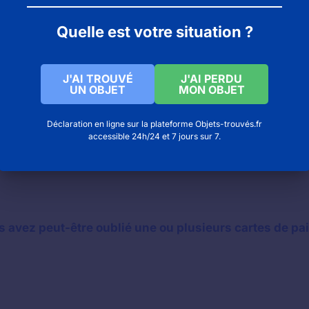
Quelle est votre situation ?
J'AI TROUVÉ
J'AI PERDU
UN OBJET
MON OBJET
Déclaration en ligne sur la plateforme Objets-trouvés.fr
accessible 24h/24 et 7 jours sur 7.
s avez peut-être oublié une ou plusieurs cartes de p