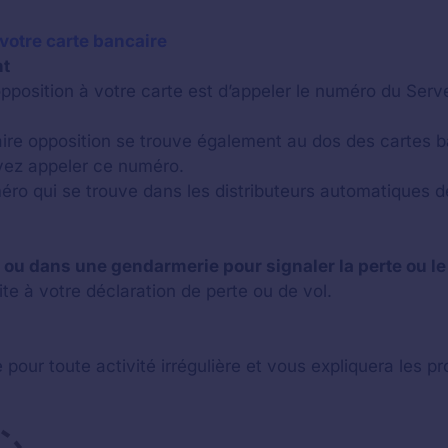
 votre carte bancaire
nt
pposition à votre carte est d’appeler le numéro du Serv
re opposition se trouve également au dos des cartes b
ez appeler ce numéro.
 qui se trouve dans les distributeurs automatiques de
ou dans une gendarmerie pour signaler la perte ou le
te à votre déclaration de perte ou de vol.
 pour toute activité irrégulière et vous expliquera les 