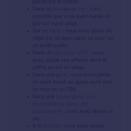
poche sur le trottoir.
Dans un
bus
ou un
car
: il est
possible que vous ayez oublié un
pull sur votre siège.
Sur un
banc
: vous avez laissé un
objet sur un banc dans un parc ou
un jardin public.
Dans un
taxi ou un VTC
: vous
avez oublié vos affaires dans le
coffre ou sur un siège.
Dans une
gare
: vous avez perdu
un objet avant ou après avoir pris
un train ou un TER.
Dans une
boulangerie, une
pharmacie ou dans une
poissonnerie
: vous avez laissé un
sac.
A la
piscine
: vous avez oublié