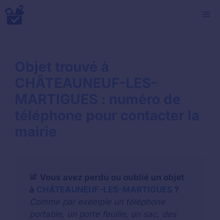
Aller
M
au
contenu
Objet trouvé à
CHÂTEAUNEUF-LES-
MARTIGUES : numéro de
téléphone pour contacter la
mairie
Vous avez perdu ou oublié un objet
à
CHÂTEAUNEUF-LES-MARTIGUES
?
Comme par exemple un téléphone
portable, un porte feuille, un sac, des