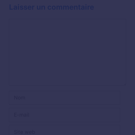
Laisser un commentaire
Commentaire
Nom
E-
mail
Site