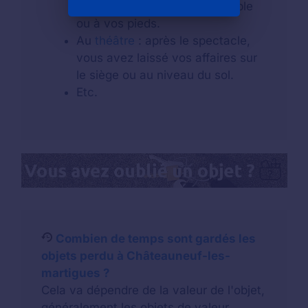
oubliant vos affaires sur la table
ou à vos pieds.
Au
théâtre
: après le spectacle,
vous avez laissé vos affaires sur
le siège ou au niveau du sol.
Etc.
Combien de temps sont gardés les
objets perdu à Châteauneuf-les-
martigues ?
Cela va dépendre de la valeur de l'objet,
généralement les objets de valeur