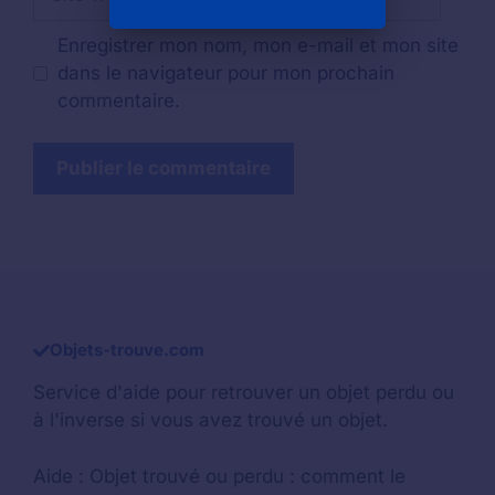
web
Enregistrer mon nom, mon e-mail et mon site
dans le navigateur pour mon prochain
commentaire.
Objets-trouve.com
Service d'aide pour retrouver un
objet perdu
ou
à l'inverse si vous avez trouvé un objet.
Aide :
Objet trouvé ou perdu : comment le