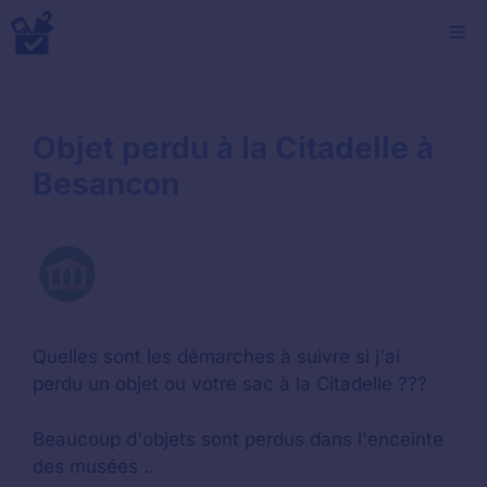
Aller
M
au
contenu
Objet perdu à la Citadelle à
Besancon
Quelles sont les démarches à suivre si j'ai
perdu un objet ou votre sac à la Citadelle ???
Beaucoup d'objets sont perdus dans l'enceinte
des musées ..