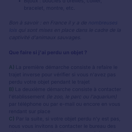
Bijoux : boucles d'oreilles, collier,
bracelet, montre, etc.
Bon à savoir : en France il y a de
nombreuses
lois
qui sont mises en place dans le cadre de la
captivité d'animaux sauvages.
Que faire si j'ai perdu un objet ?
A)
La première démarche consiste à refaire le
trajet inverse pour vérifier si vous n'avez pas
perdu votre objet pendant le trajet
B)
La deuxième démarche consiste à contacter
l'établissement
(le zoo, le parc ou l'aquarium)
par téléphone ou par e-mail ou encore en vous
rendant sur place
C)
Par la suite, si votre objet perdu n'y est pas,
nous vous invitons à contacter le bureau des