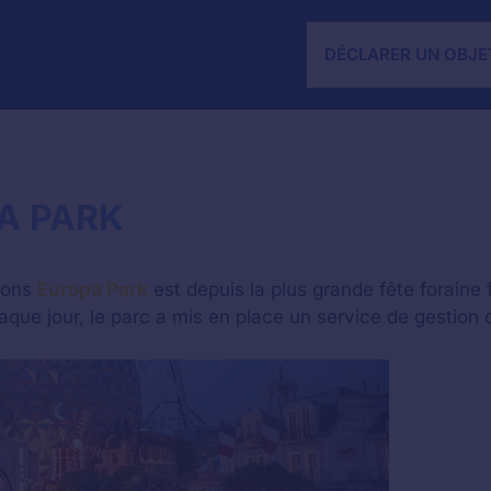
DÉCLARER UN OBJE
PA PARK
tions
Europa Park
est depuis la plus grande fête foraine 
aque jour, le parc a mis en place un service de gestion 