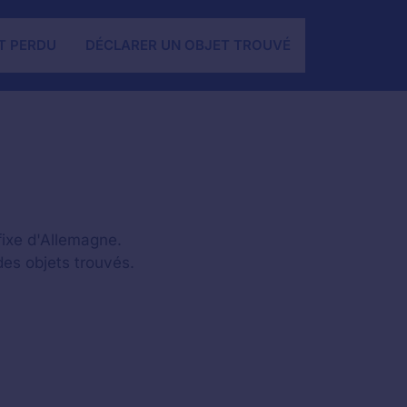
T PERDU
DÉCLARER UN OBJET TROUVÉ
fixe d'Allemagne.
des objets trouvés.