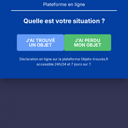
Plateforme en ligne
Quelle est votre situation ?
J'AI TROUVÉ
J'AI PERDU
UN OBJET
MON OBJET
Déclaration en ligne sur la plateforme Objets-trouvés.fr
accessible 24h/24 et 7 jours sur 7.