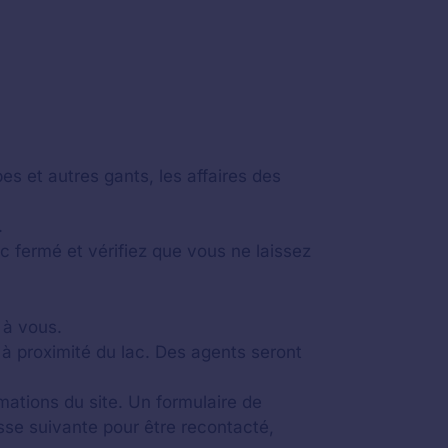
es et autres gants, les affaires des
.
 fermé et vérifiez que vous ne laissez
t à vous.
 à proximité du lac. Des agents seront
mations du site. Un formulaire de
resse suivante pour être recontacté,