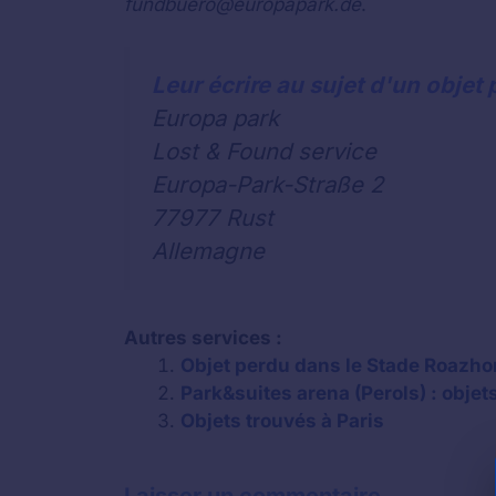
fundbuero@europapark.de
.
Leur écrire au sujet d'un objet 
Europa park
Lost & Found service
Europa-Park-Straße 2
77977 Rust
Allemagne
Autres services :
Objet perdu dans le Stade Roazho
Park&suites arena (Perols) : objet
Objets trouvés à Paris
Laisser un commentaire