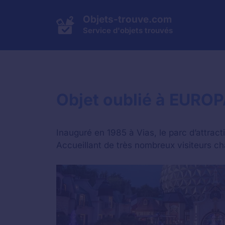
Aller
au
Objets-trouve.com
contenu
Service d'objets trouvés
Objet oublié à EURO
Inauguré en 1985 à Vias, le parc d’attrac
Accueillant de très nombreux visiteurs ch