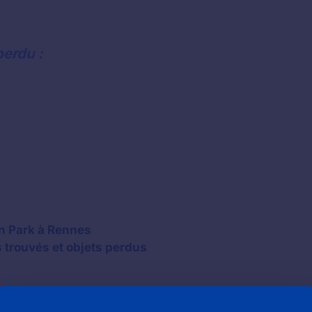
perdu :
n Park à Rennes
s trouvés et objets perdus