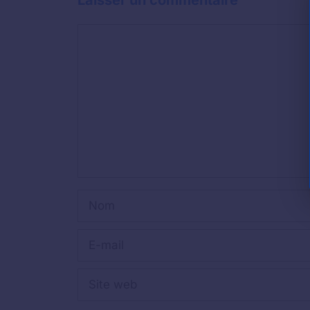
Commentaire
Nom
E-
mail
Site
web