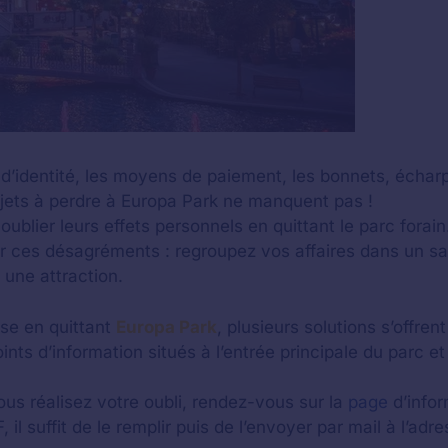
s d’identité, les moyens de paiement, les bonnets, écharp
bjets à perdre à Europa Park ne manquent pas !
 oublier leurs effets personnels en quittant le parc forain
 ces désagréments : regroupez vos affaires dans un sac
 une attraction.
se en quittant
Europa Park
, plusieurs solutions s’offren
ts d’information situés à l’entrée principale du parc et
ous réalisez votre oubli, rendez-vous sur la
page
d’infor
 il suffit de le remplir puis de l’envoyer par mail à l’ad