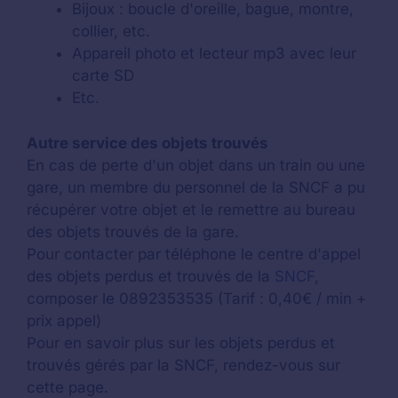
Bijoux : boucle d'oreille, bague, montre,
collier, etc.
Appareil photo et lecteur mp3 avec leur
carte SD
Etc.
Autre service des objets trouvés
En cas de perte d'un objet dans un train ou une
gare, un membre du personnel de la SNCF a pu
récupérer votre objet et le remettre au bureau
des objets trouvés de la gare.
Pour contacter par téléphone le centre d'appel
des objets perdus et trouvés de la
SNCF
,
composer le 0892353535 (Tarif : 0,40€ / min +
prix appel)
Pour en savoir plus sur les objets perdus et
trouvés gérés par la SNCF, rendez-vous sur
cette page.