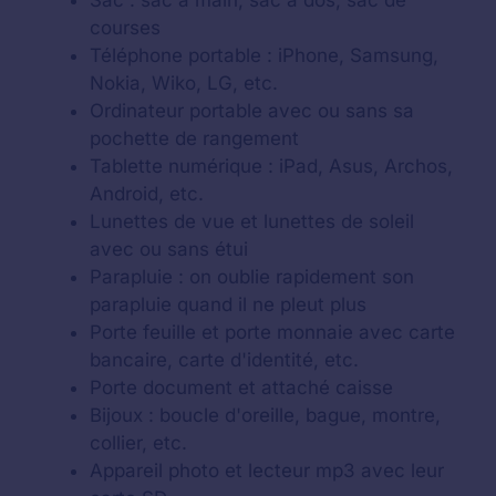
Sac : sac à main, sac à dos, sac de
courses
Téléphone portable : iPhone, Samsung,
Nokia, Wiko, LG, etc.
Ordinateur portable avec ou sans sa
pochette de rangement
Tablette numérique : iPad, Asus, Archos,
Android, etc.
Lunettes de vue et lunettes de soleil
avec ou sans étui
Parapluie : on oublie rapidement son
parapluie quand il ne pleut plus
Porte feuille et porte monnaie avec carte
bancaire, carte d'identité, etc.
Porte document et attaché caisse
Bijoux : boucle d'oreille, bague, montre,
collier, etc.
Appareil photo et lecteur mp3 avec leur