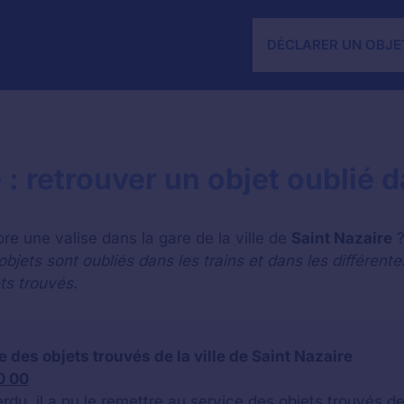
DÉCLARER UN OBJE
 : retrouver un objet oublié d
re une valise dans la gare de la ville de
Saint Nazaire
jets sont oubliés dans les trains et dans les différente
ts trouvés.
 des objets trouvés de la ville de Saint Nazaire
0 00
du, il a pu le remettre au service des objets trouvés de l