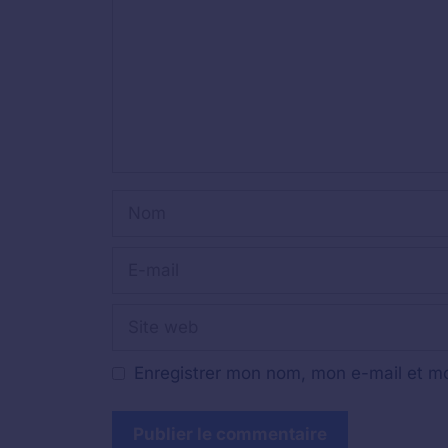
Nom
E-
mail
Site
web
Enregistrer mon nom, mon e-mail et mo