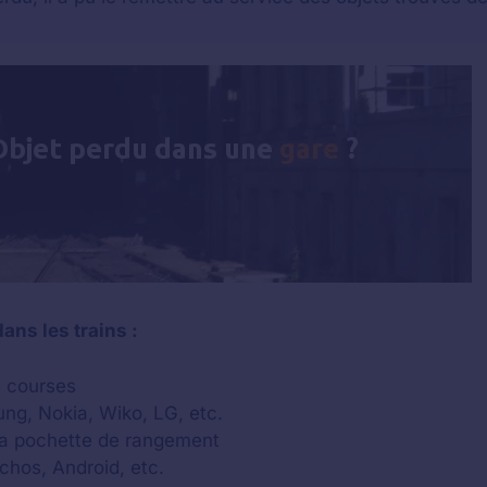
ans les trains :
e courses
ng, Nokia, Wiko, LG, etc.
sa pochette de rangement
chos, Android, etc.