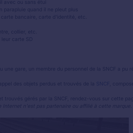
il avec ou sans étui
n parapluie quand il ne pleut plus
carte bancaire, carte d'identité, etc.
re, collier, etc.
 leur carte SD
ou une gare, un membre du personnel de la SNCF a pu ré
appel des objets perdus et trouvés de la
SNCF
, compose
 et trouvés gérés par la SNCF, rendez-vous sur cette pa
nternet n'est pas partenaire ou affilié à cette marque.