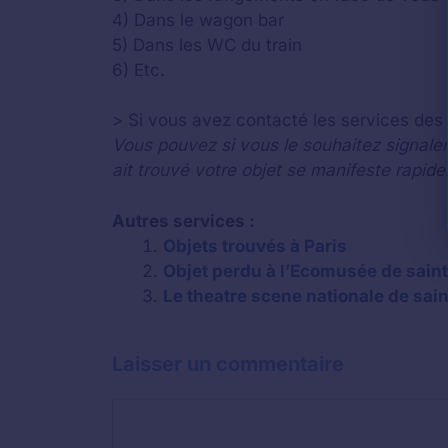
4) Dans le wagon bar
5) Dans les WC du train
6) Etc.
> Si vous avez contacté les services des o
Vous pouvez si vous le souhaitez signaler
ait trouvé votre objet se manifeste rapid
Autres services :
Objets trouvés à Paris
Objet perdu à l’Ecomusée de saint
Le theatre scene nationale de saint
Laisser un commentaire
Commentaire