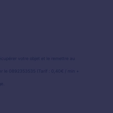
cupérer votre objet et le remettre au
r le 0892353535 (Tarif : 0,40€ / min +
ge.