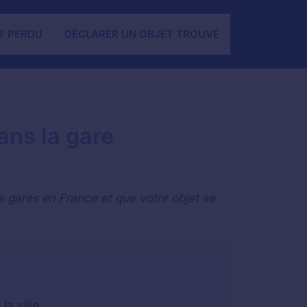
T PERDU
DÉCLARER UN OBJET TROUVÉ
ans la gare
?
s gares en France et que votre objet se
a ville.