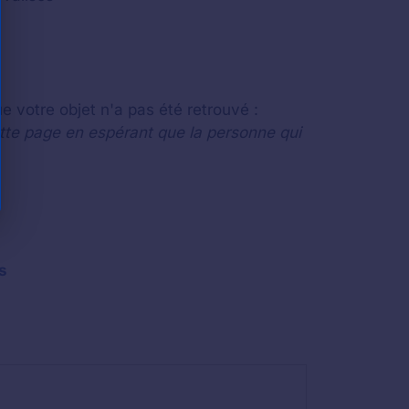
e votre objet n'a pas été retrouvé :
ette page en espérant que la personne qui
s