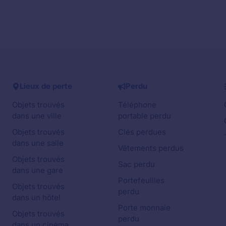
Lieux de perte
Perdu
Objets trouvés
Téléphone
dans une ville
portable perdu
Objets trouvés
Clés perdues
dans une salle
Vêtements perdus
Objets trouvés
Sac perdu
dans une gare
Portefeuilles
Objets trouvés
perdu
dans un hôtel
Porte monnaie
Objets trouvés
perdu
dans un cinéma