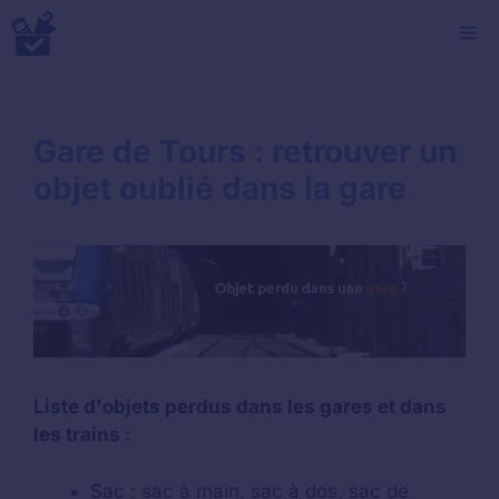
Aller
M
au
contenu
Gare de Tours : retrouver un
objet oublié dans la gare
Liste d'objets perdus dans les gares et dans
les trains :
Sac : sac à main, sac à dos, sac de