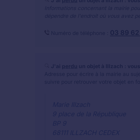
J'ai
perdu
un objet à Illzach : vou
Informations concernant la mairie pou
dépendre de l'endroit où vous avez pe
03 89 62
Numéro de téléphone :
J'ai
perdu
un objet à Illzach : vou
Adresse pour écrire à la mairie au su
suivre pour retrouver votre objet en f
Marie Illzach
9 place de la République
BP 9
68111 ILLZACH CEDEX