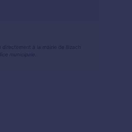
 directement à la mairie de Illzach
lice municipale.