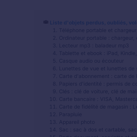
Liste d'objets perdus, oubliés, vo
Téléphone portable et chargeur
Ordinateur portable : chargeur,
Lecteur mp3 : baladeur mp3
Tablette et ebook : iPad, Kindle,
Casque audio ou écouteur
Lunettes de vue et lunettes de 
Carte d'abonnement : carte de b
Papiers d'identité : permis de c
Clés : clé de voiture, clé de m
Carte bancaire : VISA, Masterca
Carte de fidélité de magasin : 
Parapluie
Appareil photo
Sac : sac à dos et cartable, sa