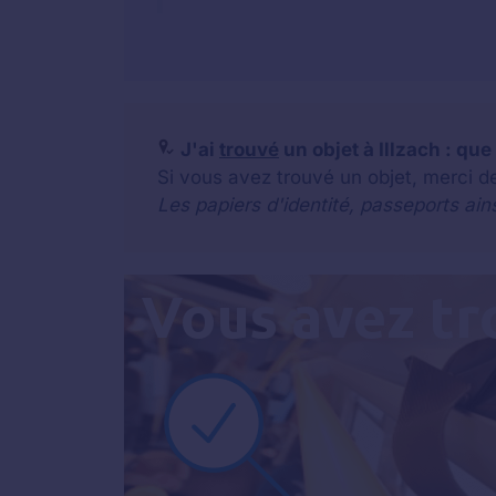
J'ai
trouvé
un objet à Illzach : que 
Si vous avez trouvé un objet, merci de
Les papiers d'identité, passeports ain