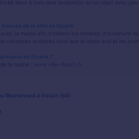
stocké deux à trois plus longtemps qu'un objet avec p
trouvés de la ville de Illzach
vec la mairie afin d'obtenir les horaires d'ouverture d
e vacances scolaires ainsi que le week-end et les jours
 la mairie de Illzach ?
 de la mairie :
www.ville-illzach.fr
u Mastercard à Illzach (68)
h