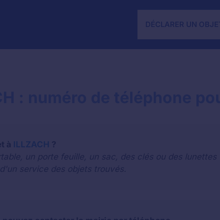
DÉCLARER UN OBJE
CH : numéro de téléphone pou
et à
ILLZACH
?
le, un porte feuille, un sac, des clés ou des lunettes 
 d'un service des objets trouvés.