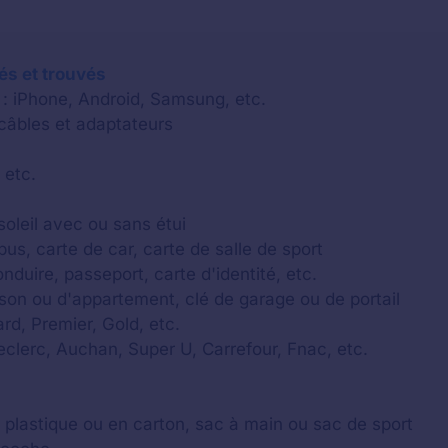
lés et trouvés
 : iPhone, Android, Samsung, etc.
 câbles et adaptateurs
 etc.
soleil avec ou sans étui
us, carte de car, carte de salle de sport
onduire, passeport, carte d'identité, etc.
aison ou d'appartement, clé de garage ou de portail
rd, Premier, Gold, etc.
Leclerc, Auchan, Super U, Carrefour, Fnac, etc.
c plastique ou en carton, sac à main ou sac de sport