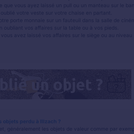
ble que vous ayez laissé un pull ou un manteau sur le ba
oublié votre veste sur votre chaise en partant.
otre porte monnaie sur un fauteuil dans la salle de ciné
n oubliant vos affaires sur la table ou à vos pieds.
 vous avez laissé vos affaires sur le siège ou au niveau 
objets perdu à Illzach ?
bjet, généralement les objets de valeur comme par exem