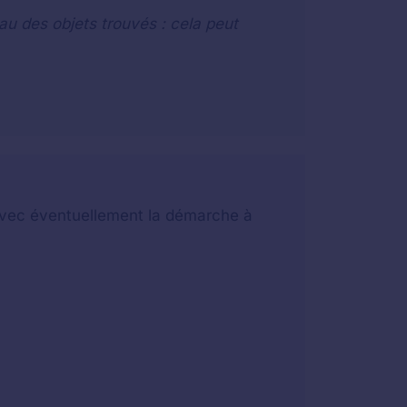
au des objets trouvés : cela peut
t avec éventuellement la démarche à