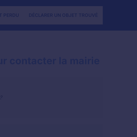
T PERDU
DÉCLARER UN OBJET TROUVÉ
r contacter la mairie
?