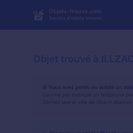
Aller
au
Objets-trouve.com
contenu
Service d'objets trouvés
Objet trouvé à ILLZA
Vous avez perdu ou oublié un obj
Comme par exemple un téléphone portab
Sachez que la ville de Illzach dispose