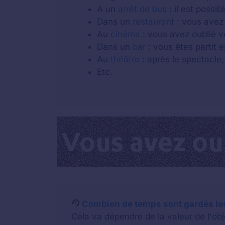
A un
arrêt de bus
: il est possi
Dans un
restaurant
: vous avez 
Au
cinéma
: vous avez oublié v
Dans un
bar
: vous êtes partit e
Au
théâtre
: après le spectacle,
Etc.
Combien de temps sont gardés les 
Cela va dépendre de la valeur de l'o