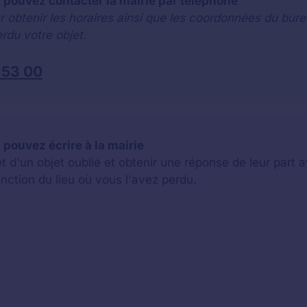
s pouvez contacter la mairie par téléphone
r obtenir les horaires ainsi que les coordonnées du bure
rdu votre objet.
 53 00
s pouvez écrire à la mairie
jet d'un objet oublié et obtenir une réponse de leur par
onction du lieu où vous l'avez perdu.