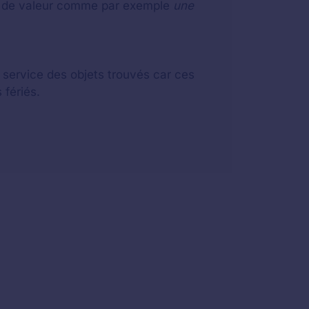
eu de valeur comme par exemple
une
u service des objets trouvés car ces
 fériés.