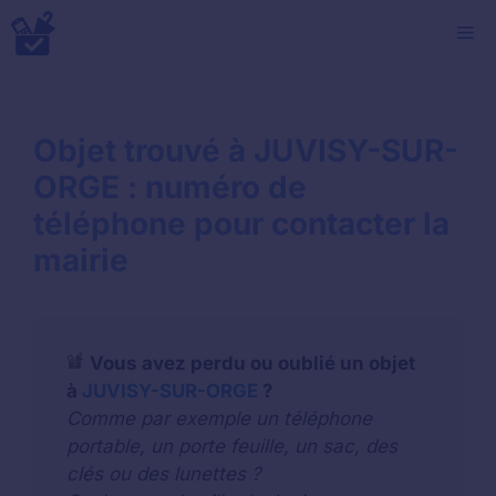
Aller
M
au
contenu
Objet trouvé à JUVISY-SUR-
ORGE : numéro de
téléphone pour contacter la
mairie
Vous avez perdu ou oublié un objet
à
JUVISY-SUR-ORGE
?
Comme par exemple un téléphone
portable, un porte feuille, un sac, des
clés ou des lunettes ?