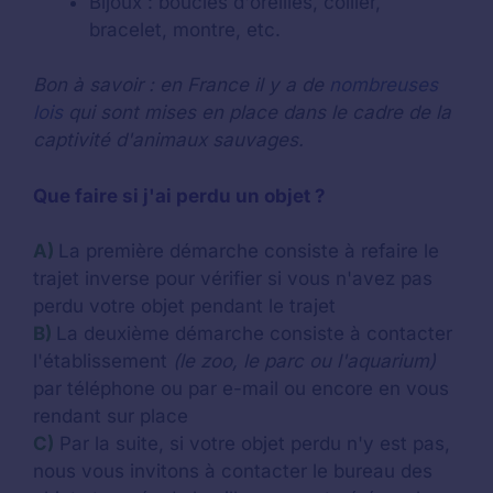
Bijoux : boucles d'oreilles, collier,
bracelet, montre, etc.
Bon à savoir : en France il y a de
nombreuses
lois
qui sont mises en place dans le cadre de la
captivité d'animaux sauvages.
Que faire si j'ai perdu un objet ?
A)
La première démarche consiste à refaire le
trajet inverse pour vérifier si vous n'avez pas
perdu votre objet pendant le trajet
B)
La deuxième démarche consiste à contacter
l'établissement
(le zoo, le parc ou l'aquarium)
par téléphone ou par e-mail ou encore en vous
rendant sur place
C)
Par la suite, si votre objet perdu n'y est pas,
nous vous invitons à contacter le bureau des