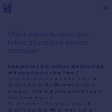
Aller
M
au
contenu
Objet perdu au parc des
felins à Lumigny nesles
ormeaux
Vous avez oublié ou perdu un objet lors d'une
visite récente au parc des felins ?
Nous vous invitons à contacter le service des
objets trouvés de l'établissement afin de voir
avec eux si votre objet perdu a été retrouvé et
stocké par leur service.
Ou si ce dernier a été remis au service des
objets trouvés de la ville suivante : Lumigny