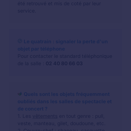
été retrouvé et mis de coté par leur
service.
Le quatrain : signaler la perte d'un
objet par téléphone
Pour contacter le standard téléphonique
de la salle :
02 40 80 66 03
Quels sont les objets fréquemment
oubliés dans les salles de spectacle et
de concert ?
1. Les
vêtements
en tout genre : pull,
veste, manteau, gilet, doudoune, etc.
2.
Couvre-chef
: chapeau, casquette,