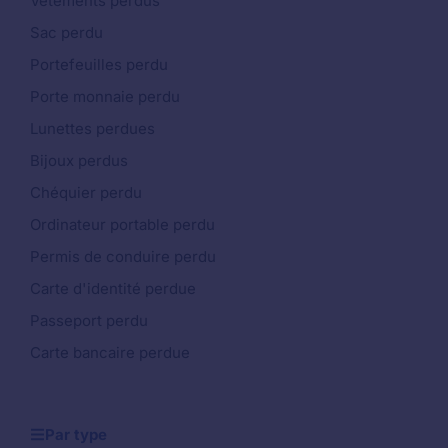
Vêtements perdus
Sac perdu
Portefeuilles perdu
Porte monnaie perdu
Lunettes perdues
Bijoux perdus
Chéquier perdu
Ordinateur portable perdu
Permis de conduire perdu
Carte d'identité perdue
Passeport perdu
Carte bancaire perdue
Par type