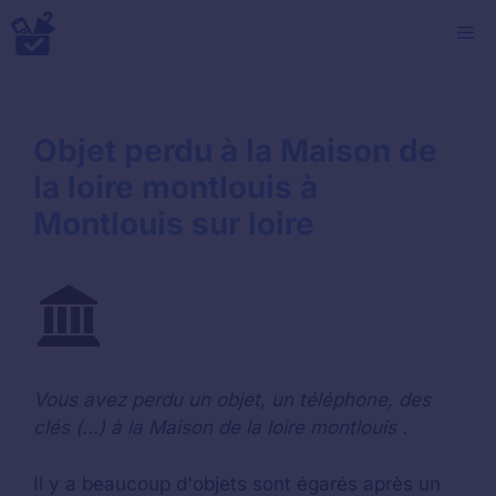
Aller
M
au
contenu
Objet perdu à la Maison de
la loire montlouis à
Montlouis sur loire
Vous avez perdu un objet, un téléphone, des
clés (...) à la Maison de la loire montlouis .
Il y a beaucoup d'objets sont égarés après un