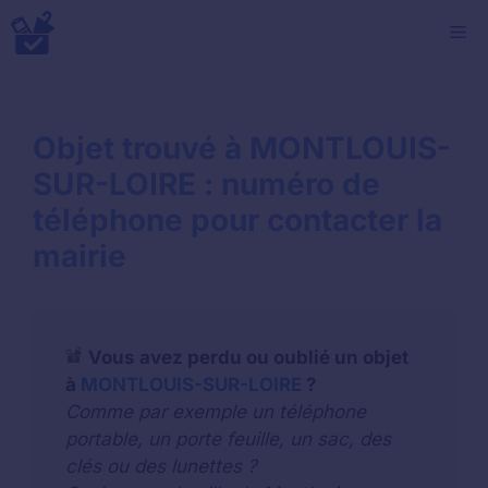
Aller
M
au
contenu
Objet trouvé à MONTLOUIS-
SUR-LOIRE : numéro de
téléphone pour contacter la
mairie
Vous avez perdu ou oublié un objet
à
MONTLOUIS-SUR-LOIRE
?
Comme par exemple un téléphone
portable, un porte feuille, un sac, des
clés ou des lunettes ?