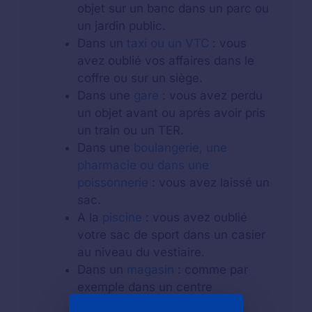
objet sur un banc dans un parc ou
un jardin public.
Dans un
taxi ou un VTC
: vous
avez oublié vos affaires dans le
coffre ou sur un siège.
Dans une
gare
: vous avez perdu
un objet avant ou après avoir pris
un train ou un TER.
Dans une
boulangerie, une
pharmacie ou dans une
poissonnerie
: vous avez laissé un
sac.
A la
piscine
: vous avez oublié
votre sac de sport dans un casier
au niveau du vestiaire.
Dans un
magasin
: comme par
exemple dans un centre
commercial.