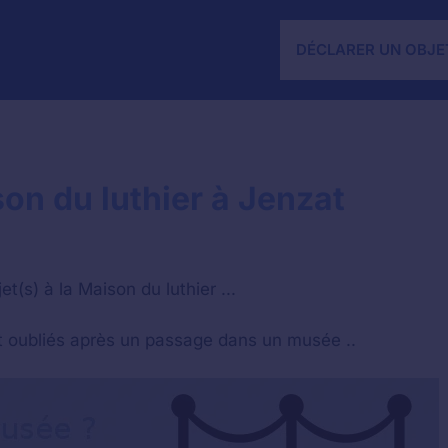
DÉCLARER UN OBJE
son du luthier à Jenzat
(s) à la Maison du luthier ...
nt oubliés après un passage dans un musée ..