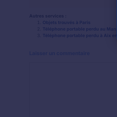
Autres services :
Objets trouvés à Paris
Téléphone portable perdu au Mans 
Téléphone portable perdu à Aix en
Laisser un commentaire
Commentaire