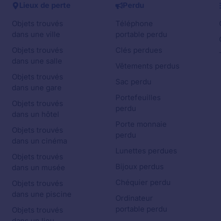
Lieux de perte
Perdu
Objets trouvés
Téléphone
dans une ville
portable perdu
Objets trouvés
Clés perdues
dans une salle
Vêtements perdus
Objets trouvés
Sac perdu
dans une gare
Portefeuilles
Objets trouvés
perdu
dans un hôtel
Porte monnaie
Objets trouvés
perdu
dans un cinéma
Lunettes perdues
Objets trouvés
Bijoux perdus
dans un musée
Chéquier perdu
Objets trouvés
dans une piscine
Ordinateur
portable perdu
Objets trouvés
dans un lieu