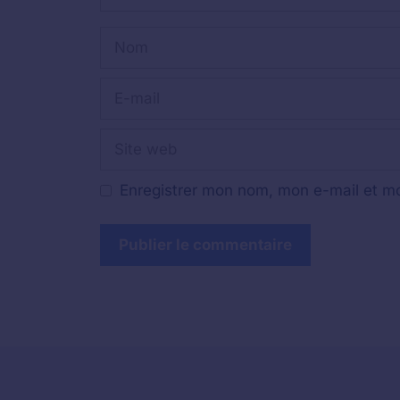
Nom
E-
mail
Site
web
Enregistrer mon nom, mon e-mail et mo