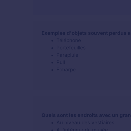
Exemples d'objets souvent perdus a
Téléphone
Portefeuilles
Parapluie
Pull
Echarpe
Quels sont les endroits avec un gra
Au niveau des vestiaires
A l'intérieur du musée