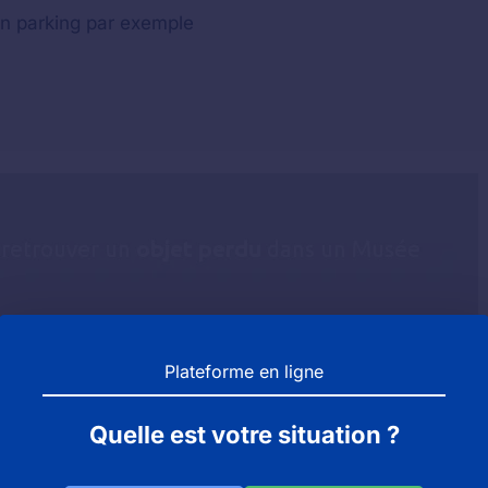
n parking par exemple
Plateforme en ligne
re objet nous vous invitons à contacter aussi le service
Quelle est votre situation ?
ergne ainsi que dans le département 3 doit disposer d'u