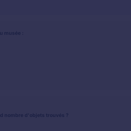
u musée :
nd nombre d'objets trouvés ?