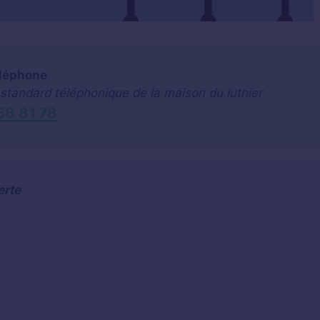
éléphone
 standard téléphonique de la maison du luthier
56 81 78
erte