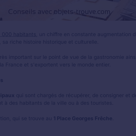
 000 habitants
, un chiffre en constante augmentation de p
a riche histoire historique et culturelle.
rès important sur le point de vue de la gastronomie ainsi
la France et s'exportent vers le monde entier.
és
cipaux
qui sont chargés de récupérer, de consigner et de 
t à des habitants de la ville ou à des touristes.
tion, qui se trouve au
1 Place Georges Frêche
.