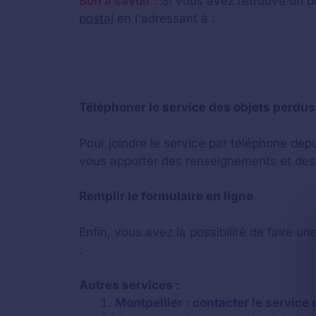
Bon à savoir :
Si vous avez retrouvé un b
postal
en l'adressant à :
Téléphoner le service des objets perdus
Pour joindre le service par téléphone dep
vous apporter des renseignements et des 
Remplir le formulaire en ligne
Enfin, vous avez la possibilité de faire un
.
Autres services :
Montpellier : contacter le service