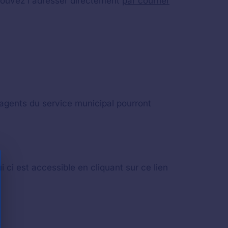
pouvez l'adresser directement
par courrier
 agents du service municipal pourront
i ci est accessible en cliquant sur ce lien