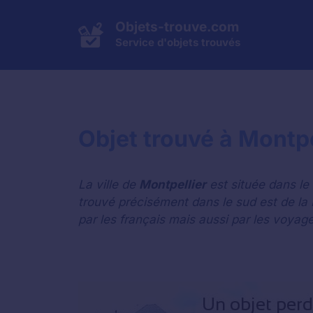
Aller
au
Objets-trouve.com
contenu
Service d'objets trouvés
Objet trouvé à Montpe
La ville de
Montpellier
est située dans le
trouvé précisément dans le sud est de la 
par les français mais aussi par les voyag