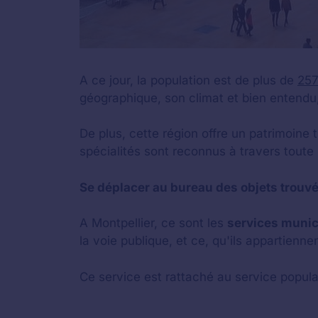
A ce jour, la population est de plus de
257
géographique, son climat et bien entendu, s
De plus, cette région offre un patrimoine t
spécialités sont reconnus à travers toute 
Se déplacer au bureau des objets trouv
A Montpellier, ce sont les
services muni
la voie publique, et ce, qu'ils appartiennen
Ce service est rattaché au service popula