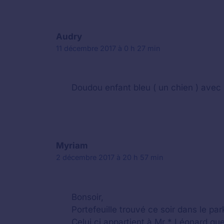
Audry
11 décembre 2017 à 0 h 27 min
Doudou enfant bleu ( un chien ) avec 
Myriam
2 décembre 2017 à 20 h 57 min
Bonsoir,
Portefeuille trouvé ce soir dans le pa
Celui ci appartient à Mr * Léonard que