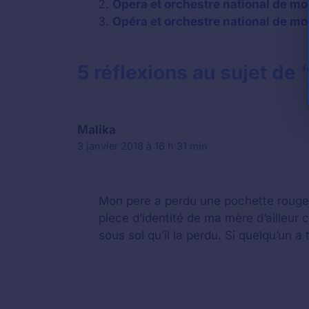
Opera et orchestre national de mon
Opéra et orchestre national de mon
5 réflexions au sujet de 
Malika
3 janvier 2018 à 16 h 31 min
Mon pere a perdu une pochette rouge a
piece d’identité de ma mère d’ailleur c’
sous sol qu’il la perdu. Si quelqu’un 