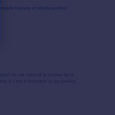
s
 objets trouvés et objets perdus
port de ma mere et le ricipisé de la
lus si c’est à l’intérieur ou au parking
.