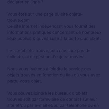
déclarer en ligne ?
Vous êtes sur une page du site objets-
trouve.com
Ce site internet indépendant vous fournit des
informations pratiques concernant de nombreux
lieux publics & privés suite à la perte d'un objet.
Le site objets-trouve.com n'assure pas de
collecte, ni de gestion d'objets trouvés.
Nous vous invitons à joindre le service des
objets trouvés en fonction du lieu où vous avez
perdu votre objet.
Vous pouvez joindre les bureaux d'objets
trouvés soit par formulaire de contact sur leur
site et/ou par e-mail et/ou par téléphone ou en