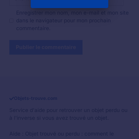
web
Enregistrer mon nom, mon e-mail et mon site
dans le navigateur pour mon prochain
commentaire.
Objets-trouve.com
Service d'aide pour retrouver un
objet perdu
ou
à l'inverse si vous avez trouvé un objet.
Aide :
Objet trouvé ou perdu : comment le