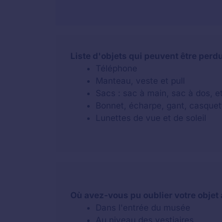
Liste d'objets qui peuvent être per
Téléphone
Manteau, veste et pull
Sacs : sac à main, sac à dos, e
Bonnet, écharpe, gant, casquet
Lunettes de vue et de soleil
Où avez-vous pu oublier votre objet
Dans l'entrée du musée
Au niveau des vestiaires