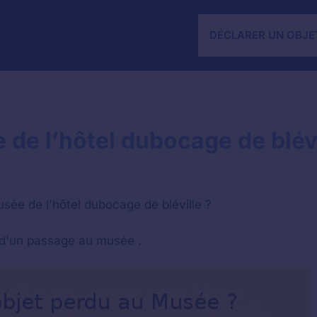
DÉCLARER UN OBJE
de l’hôtel dubocage de blévi
sée de l'hôtel dubocage de bléville ?
s d'un passage au musée .