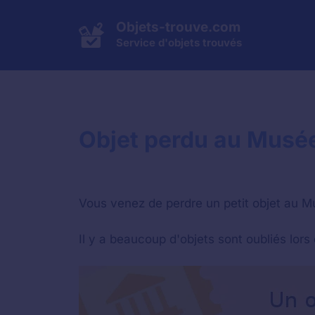
Aller
au
Objets-trouve.com
contenu
Service d'objets trouvés
Objet perdu au Musée 
Vous venez de perdre un petit objet au Mu
Il y a beaucoup d'objets sont oubliés lor