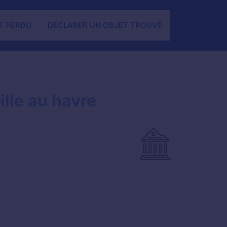
T PERDU
DÉCLARER UN OBJET TROUVÉ
lle au havre