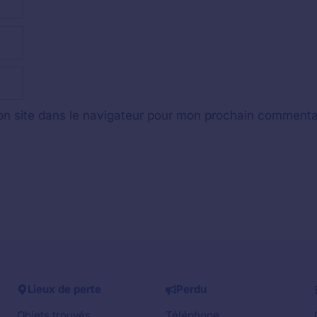
n site dans le navigateur pour mon prochain commenta
Lieux de perte
Perdu
Objets trouvés
Téléphone