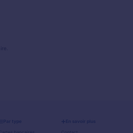
ire.
Par type
En savoir plus
Cartes bancaires
Contact