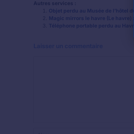
Autres services :
Objet perdu au Musée de l’hôtel d
Magic mirrors le havre (Le havre) 
Téléphone portable perdu au Havre
Laisser un commentaire
Commentaire
Nom