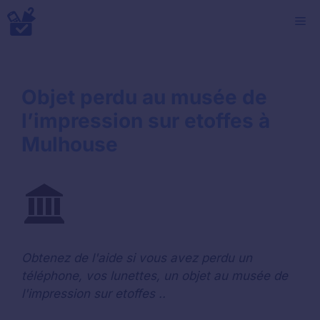
Aller
M
au
contenu
Objet perdu au musée de
l’impression sur etoffes à
Mulhouse
Obtenez de l'aide si vous avez perdu un
téléphone, vos lunettes, un objet au musée de
l'impression sur etoffes ..