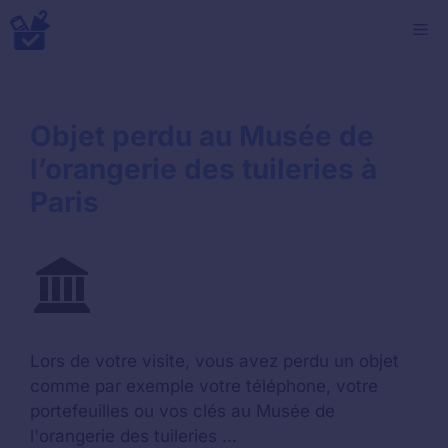
Aller
M
au
contenu
Objet perdu au Musée de
l’orangerie des tuileries à
Paris
Lors de votre visite, vous avez perdu un objet
comme par exemple votre téléphone, votre
portefeuilles ou vos clés au Musée de
l'orangerie des tuileries ...