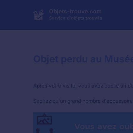
Aller
au
Objets-trouve.com
contenu
Service d'objets trouvés
Objet perdu au Musée
Après votre visite, vous avez oublié un ob
Sachez qu'un grand nombre d'accessoires e