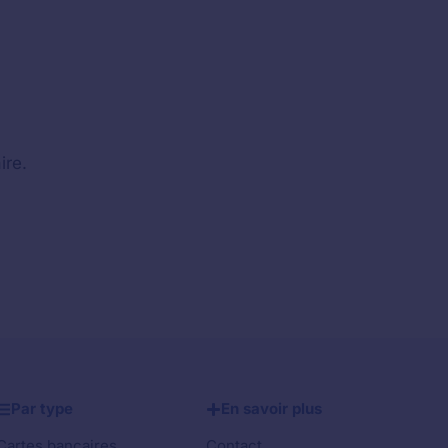
ire.
Par type
En savoir plus
Cartes bancaires
Contact