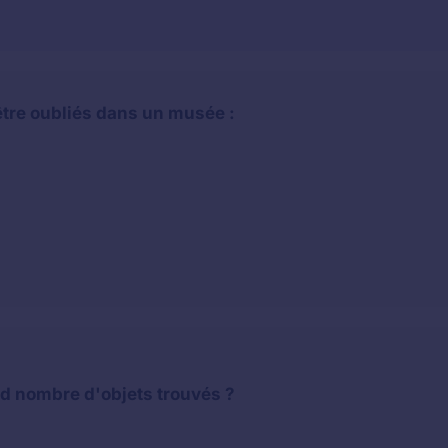
 être oubliés dans un musée :
nd nombre d'objets trouvés ?