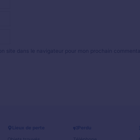
n site dans le navigateur pour mon prochain commenta
Lieux de perte
Perdu
Objets trouvés
Téléphone