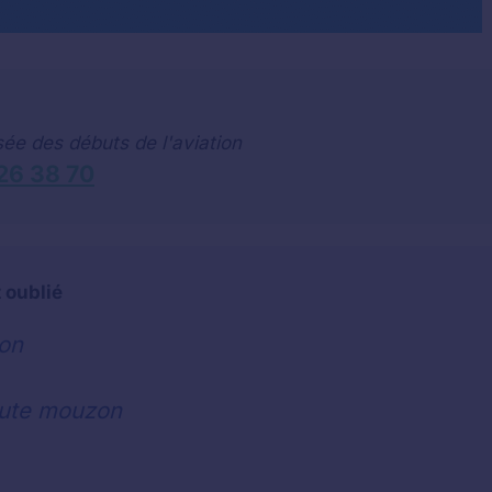
sée des débuts de l'aviation
26 38 70
 oublié
ion
ute mouzon