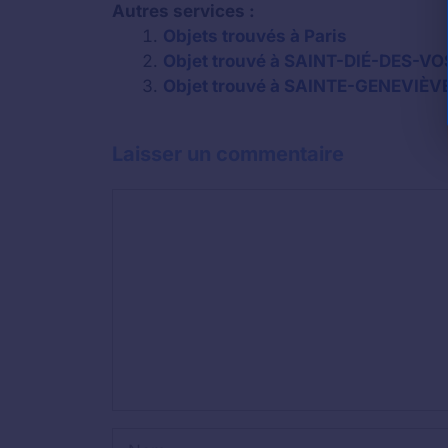
Autres services :
Objets trouvés à Paris
Objet trouvé à SAINT-DIÉ-DES-VOS
Objet trouvé à SAINTE-GENEVIÈVE-
Laisser un commentaire
Commentaire
Nom