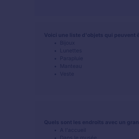
Voici une liste d'objets qui peuvent
Bijoux
Lunettes
Parapluie
Manteau
Veste
Quels sont les endroits avec un gra
A l'accueil
Dans le musée