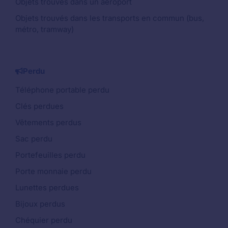
Objets trouvés dans un aéroport
Objets trouvés dans les transports en commun (bus,
métro, tramway)
Perdu
Téléphone portable perdu
Clés perdues
Vêtements perdus
Sac perdu
Portefeuilles perdu
Porte monnaie perdu
Lunettes perdues
Bijoux perdus
Chéquier perdu