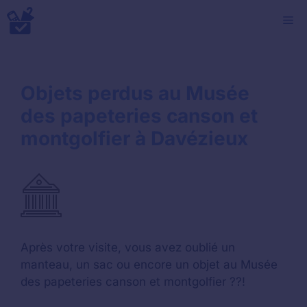
Aller
M
au
contenu
Objets perdus au Musée
des papeteries canson et
montgolfier à Davézieux
Après votre visite, vous avez oublié un
manteau, un sac ou encore un objet au Musée
des papeteries canson et montgolfier ??!