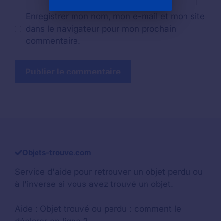
web
Enregistrer mon nom, mon e-mail et mon site
dans le navigateur pour mon prochain
commentaire.
Objets-trouve.com
Service d'aide pour retrouver un
objet perdu
ou
à l'inverse si vous avez trouvé un objet.
Aide :
Objet trouvé ou perdu : comment le