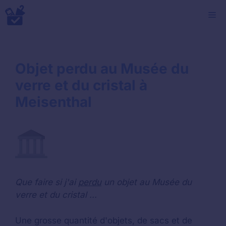
Aller
M
au
contenu
Objet perdu au Musée du
verre et du cristal à
Meisenthal
Que faire si j'ai
perdu
un objet au Musée du
verre et du cristal ...
Une grosse quantité d'objets, de sacs et de