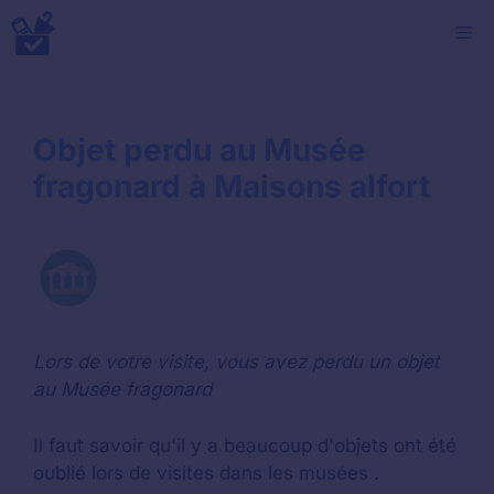
Aller
M
au
contenu
Objet perdu au Musée
fragonard à Maisons alfort
Lors de votre visite, vous avez perdu un objet
au Musée fragonard
Il faut savoir qu'il y a beaucoup d'objets ont été
oublié lors de visites dans les musées .