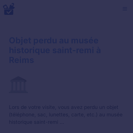
Aller
M
au
contenu
Objet perdu au musée
historique saint-remi à
Reims
Lors de votre visite, vous avez perdu un objet
(téléphone, sac, lunettes, carte, etc.) au musée
historique saint-remi ...