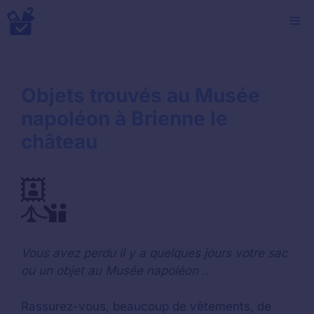
Aller
M
au
contenu
Objets trouvés au Musée
napoléon à Brienne le
château
Vous avez perdu il y a quelques jours votre sac
ou un objet au Musée napoléon ..
Rassurez-vous, beaucoup de vêtements, de