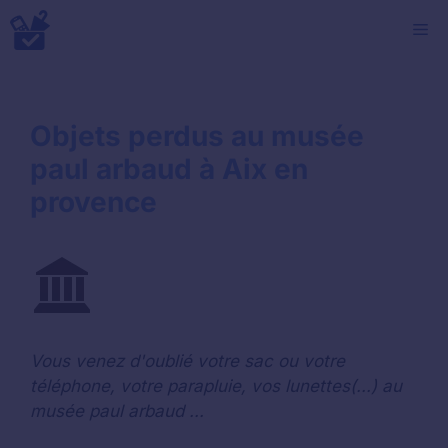
Aller
M
au
contenu
Objets perdus au musée
paul arbaud à Aix en
provence
Vous venez d'oublié votre sac ou votre
téléphone, votre parapluie, vos lunettes(...) au
musée paul arbaud ...