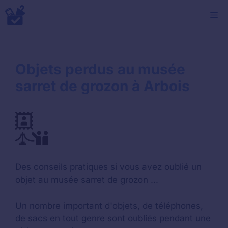
Aller
M
au
contenu
Objets perdus au musée
sarret de grozon à Arbois
Des conseils pratiques si vous avez oublié un
objet au musée sarret de grozon ...
Un nombre important d'objets, de téléphones,
de sacs en tout genre sont oubliés pendant une