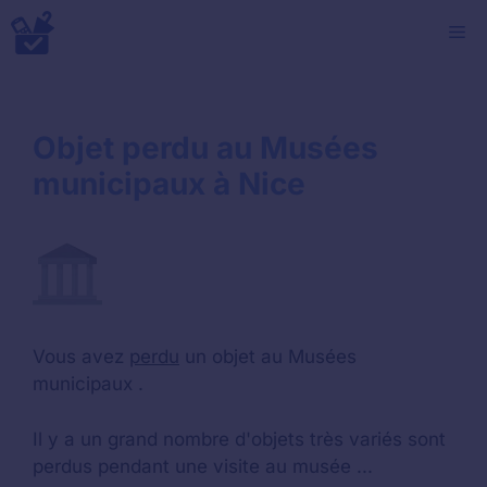
Aller
M
au
contenu
Objet perdu au Musées
municipaux à Nice
Vous avez
perdu
un objet au Musées
municipaux .
Il y a un grand nombre d'objets très variés sont
perdus pendant une visite au musée ...