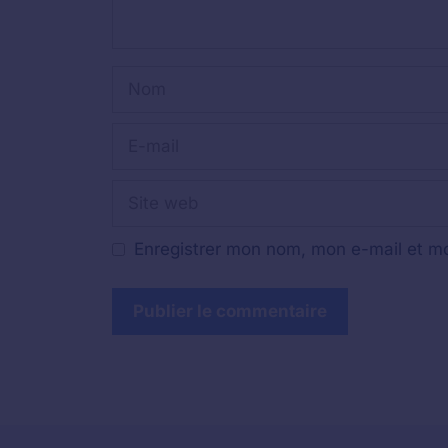
Nom
E-
mail
Site
web
Enregistrer mon nom, mon e-mail et mo