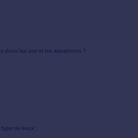
és dans les zoo et les aquariums ?
type de lieux :