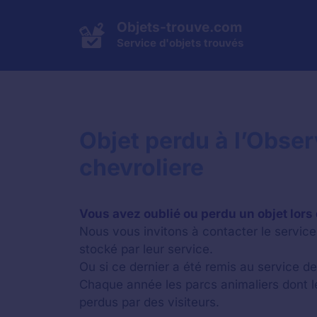
Aller
au
Objets-trouve.com
contenu
Service d'objets trouvés
Objet perdu à l’Obser
chevroliere
Vous avez oublié ou perdu un objet lors 
Nous vous invitons à contacter le service 
stocké par leur service.
Ou si ce dernier a été remis au service des
Chaque année les parcs animaliers dont 
perdus par des visiteurs.