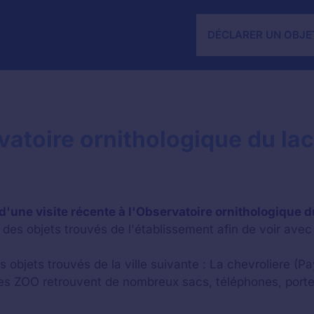
DÉCLARER UN OBJE
vatoire ornithologique du lac 
d'une visite récente à l'Observatoire ornithologique du
des objets trouvés de l'établissement afin de voir avec 
 objets trouvés de la ville suivante : La chevroliere (Pay
les ZOO retrouvent de nombreux sacs, téléphones, porte