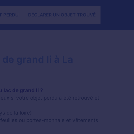
T PERDU
DÉCLARER UN OBJET TROUVÉ
de grand li à La
 lac de grand li ?
eux si votre objet perdu a été retrouvé et
s de la loire)
feuilles ou portes-monnaie et vêtements