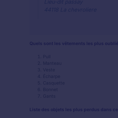
Lieu-dit passay
44118 La chevroliere
Quels sont les vêtements les plus oubli
Pull
Manteau
Veste
Écharpe
Casquette
Bonnet
Gants
Liste des objets les plus perdus dans ce 