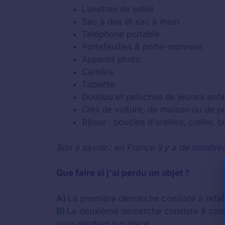
Lunettes de soleil
Sac à dos et sac à main
Téléphone portable
Portefeuilles & porte-monnaie
Appareil photo
Caméra
Tablette
Doudou et peluches de jeunes enfa
Clés de voiture, de maison ou de por
Bijoux : boucles d'oreilles, collier, 
Bon à savoir : en France il y a de
nombreu
Que faire si j'ai perdu un objet ?
A)
La première démarche consiste à refaire
B)
La deuxième démarche consiste à cont
vous rendant sur place