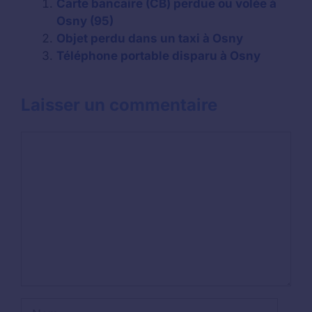
Carte bancaire (CB) perdue ou volée à
Osny (95)
Objet perdu dans un taxi à Osny
Téléphone portable disparu à Osny
Laisser un commentaire
Commentaire
Nom