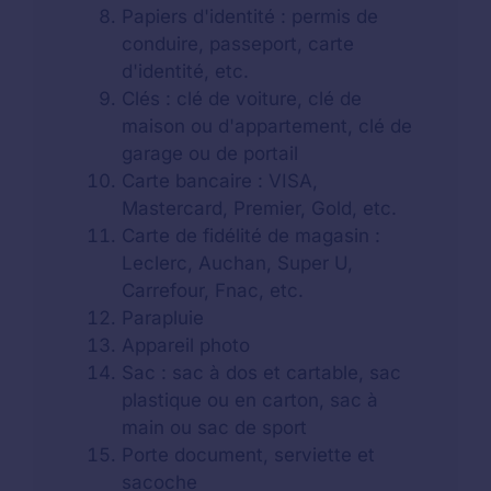
Papiers d'identité : permis de
conduire, passeport, carte
d'identité, etc.
Clés : clé de voiture, clé de
maison ou d'appartement, clé de
garage ou de portail
Carte bancaire : VISA,
Mastercard, Premier, Gold, etc.
Carte de fidélité de magasin :
Leclerc, Auchan, Super U,
Carrefour, Fnac, etc.
Parapluie
Appareil photo
Sac : sac à dos et cartable, sac
plastique ou en carton, sac à
main ou sac de sport
Porte document, serviette et
sacoche