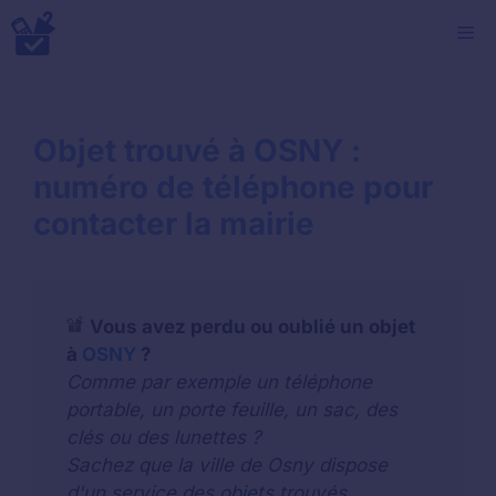
Aller
M
au
contenu
Objet trouvé à OSNY :
numéro de téléphone pour
contacter la mairie
Vous avez perdu ou oublié un objet
à
OSNY
?
Comme par exemple un téléphone
portable, un porte feuille, un sac, des
clés ou des lunettes ?
Sachez que la ville de Osny dispose
d'un service des objets trouvés.