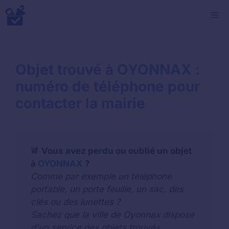
Aller
M
au
contenu
Objet trouvé à OYONNAX :
numéro de téléphone pour
contacter la mairie
Vous avez perdu ou oublié un objet
à
OYONNAX
?
Comme par exemple un téléphone
portable, un porte feuille, un sac, des
clés ou des lunettes ?
Sachez que la ville de Oyonnax dispose
d'un service des objets trouvés.