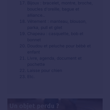
Bijoux : bracelet, montre, broche,
boucles d'oreille, bague et
alliance..
Vêtement : manteau, blouson,
parka, pull et gilet
Chapeau : casquette, bob et
bonnet
Doudou et peluche pour bébé et
enfant
Livre, agenda, document et
pochette
Laisse pour chien
Etc.