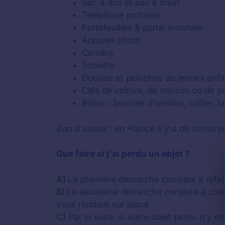
Sac à dos et sac à main
Téléphone portable
Portefeuilles & porte-monnaie
Appareil photo
Caméra
Tablette
Doudou et peluches de jeunes enfa
Clés de voiture, de maison ou de por
Bijoux : boucles d'oreilles, collier, 
Bon à savoir : en France il y a de
nombreu
Que faire si j'ai perdu un objet ?
A)
La première démarche consiste à refaire
B)
La deuxième démarche consiste à cont
vous rendant sur place
C)
Par la suite, si votre objet perdu n'y e