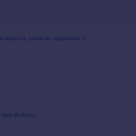
és dans les zoo et les aquariums ?
type de lieux :