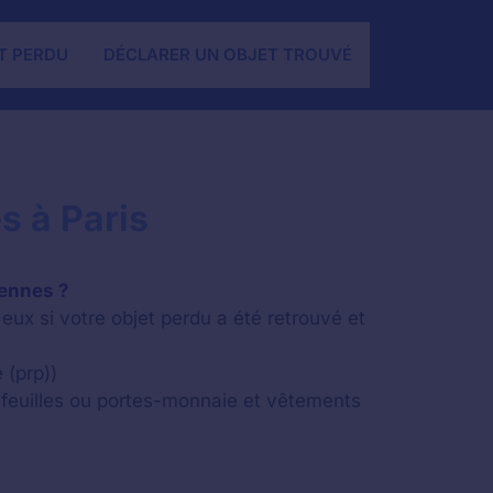
T PERDU
DÉCLARER UN OBJET TROUVÉ
s à Paris
cennes ?
eux si votre objet perdu a été retrouvé et
 (prp))
feuilles ou portes-monnaie et vêtements