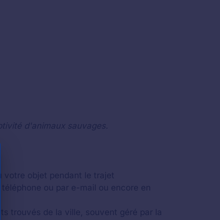
ptivité d'animaux sauvages.
 votre objet pendant le trajet
 téléphone ou par e-mail ou encore en
ts trouvés de la ville, souvent géré par la