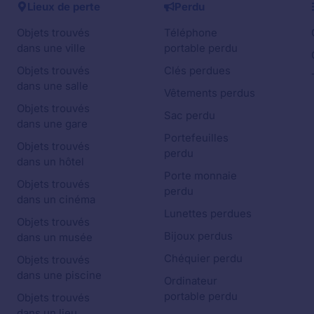
Lieux de perte
Perdu
Objets trouvés
Téléphone
dans une ville
portable perdu
Objets trouvés
Clés perdues
dans une salle
Vêtements perdus
Objets trouvés
Sac perdu
dans une gare
Portefeuilles
Objets trouvés
perdu
dans un hôtel
Porte monnaie
Objets trouvés
perdu
dans un cinéma
Lunettes perdues
Objets trouvés
Bijoux perdus
dans un musée
Chéquier perdu
Objets trouvés
dans une piscine
Ordinateur
portable perdu
Objets trouvés
dans un lieu