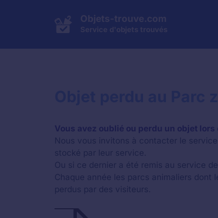
Aller
au
Objets-trouve.com
contenu
Service d'objets trouvés
Objet perdu au Parc 
Vous avez oublié ou perdu un objet lors
Nous vous invitons à contacter le service 
stocké par leur service.
Ou si ce dernier a été remis au service des
Chaque année les parcs animaliers dont 
perdus par des visiteurs.