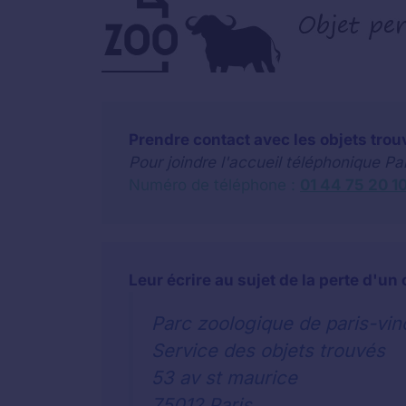
Prendre contact avec les objets trou
Pour joindre l'accueil téléphonique P
Numéro de téléphone :
01 44 75 20 1
Leur écrire au sujet de la perte d'un 
Parc zoologique de paris-vi
Service des objets trouvés
53 av st maurice
75012 Paris