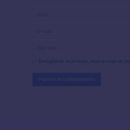
Nom
E-
mail
Site
web
Enregistrer mon nom, mon e-mail et mo