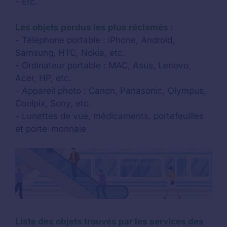
- Etc.
Les objets perdus les plus réclamés :
- Téléphone portable : iPhone, Android,
Samsung, HTC, Nokia, etc.
- Ordinateur portable : MAC, Asus, Lenovo,
Acer, HP, etc.
- Appareil photo : Canon, Panasonic, Olympus,
Coolpix, Sony, etc.
- Lunettes de vue, médicaments, portefeuilles
et porte-monnaie
Liste des objets trouvés par les services des