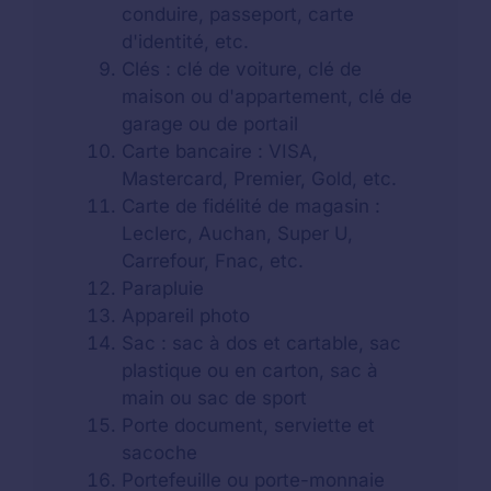
conduire, passeport, carte
d'identité, etc.
Clés : clé de voiture, clé de
maison ou d'appartement, clé de
garage ou de portail
Carte bancaire : VISA,
Mastercard, Premier, Gold, etc.
Carte de fidélité de magasin :
Leclerc, Auchan, Super U,
Carrefour, Fnac, etc.
Parapluie
Appareil photo
Sac : sac à dos et cartable, sac
plastique ou en carton, sac à
main ou sac de sport
Porte document, serviette et
sacoche
Portefeuille ou porte-monnaie