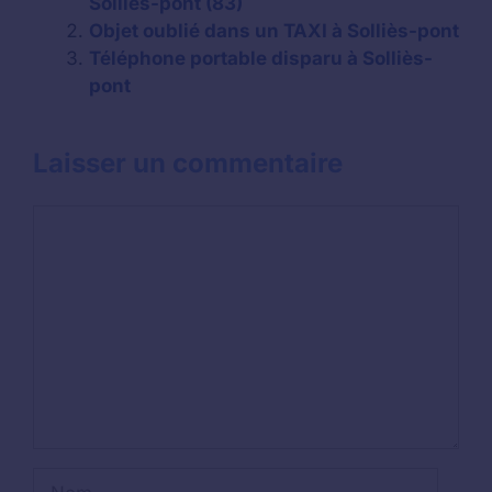
Solliès-pont (83)
Objet oublié dans un TAXI à Solliès-pont
Téléphone portable disparu à Solliès-
pont
Laisser un commentaire
Commentaire
Nom