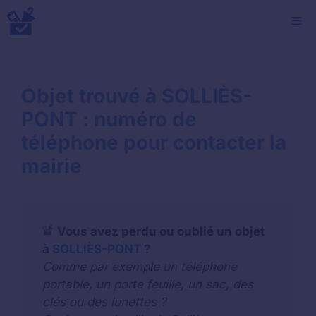
Aller
M
au
contenu
Objet trouvé à SOLLIÈS-
PONT : numéro de
téléphone pour contacter la
mairie
Vous avez perdu ou oublié un objet
à
SOLLIÈS-PONT
?
Comme par exemple un téléphone
portable, un porte feuille, un sac, des
clés ou des lunettes ?