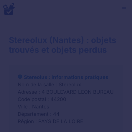
Aller
M
au
contenu
Stereolux (Nantes) : objets
trouvés et objets perdus
Stereolux : informations pratiques
Nom de la salle : Stereolux
Adresse : 4 BOULEVARD LEON BUREAU
Code postal : 44200
Ville : Nantes
Département : 44
Région : PAYS DE LA LOIRE