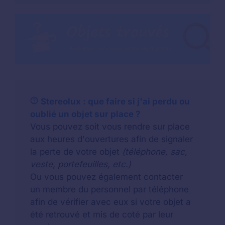
Stereolux : que faire si j'ai perdu ou
oublié un objet sur place ?
Vous pouvez soit vous rendre sur place
aux heures d'ouvertures afin de signaler
la perte de votre objet
(téléphone, sac,
veste, portefeuilles, etc.)
Ou vous pouvez également contacter
un membre du personnel par téléphone
afin de vérifier avec eux si votre objet a
été retrouvé et mis de coté par leur