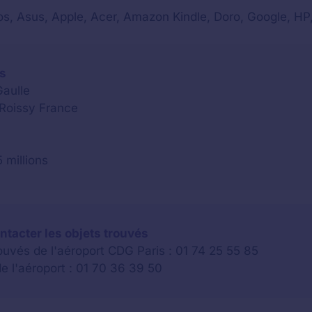
s, Asus, Apple, Acer, Amazon Kindle, Doro, Google, HP,
is
Gaulle
Roissy France
 millions
ntacter les objets trouvés
rouvés de l'aéroport CDG Paris : 01 74 25 55 85
de l'aéroport : 01 70 36 39 50