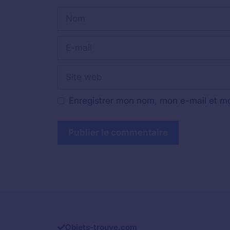
Nom
E-
mail
Site
web
Enregistrer mon nom, mon e-mail et mo
Objets-trouve.com