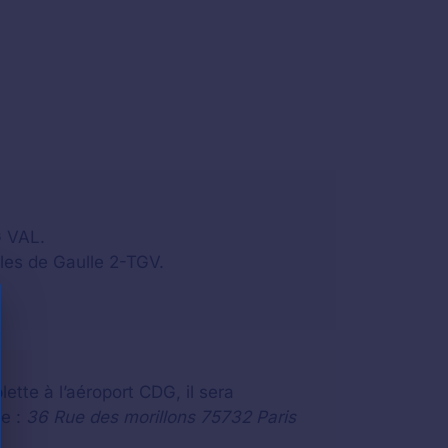
G VAL.
rles de Gaulle 2-TGV.
ette à l’aéroport CDG, il sera
te :
36 Rue des morillons 75732 Paris