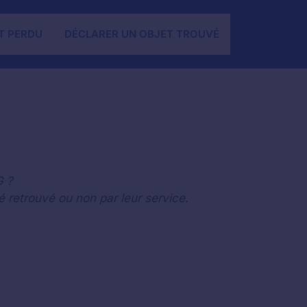
T PERDU
DÉCLARER UN OBJET TROUVÉ
G ?
té retrouvé ou non par leur service.