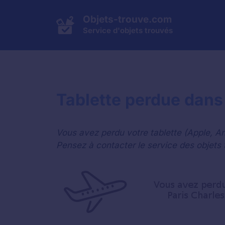
Aller
au
Objets-trouve.com
contenu
Service d'objets trouvés
Tablette perdue dans 
Vous avez perdu votre tablette (Apple, An
Pensez à contacter le service des objets t