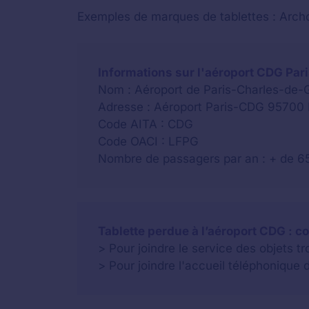
Exemples de marques de tablettes : Archo
Informations sur l'aéroport CDG Par
Nom : Aéroport de Paris-Charles-de-
Adresse : Aéroport Paris-CDG 95700 
Code AITA : CDG
Code OACI : LFPG
Nombre de passagers par an : + de 65
Tablette perdue à l’aéroport CDG : co
> Pour joindre le service des objets t
> Pour joindre l'accueil téléphonique 