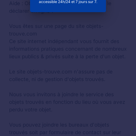
accessible 24h/24 et 7 jours sur 7.
Aide :
Objet trouvé ou perdu : comment le
déclarer en ligne ?
Vous êtes sur une page du site objets-
trouve.com
Ce site internet indépendant vous fournit des
informations pratiques concernant de nombreux
lieux publics & privés suite à la perte d'un objet.
Le site objets-trouve.com n'assure pas de
collecte, ni de gestion d'objets trouvés.
Nous vous invitons à joindre le service des
objets trouvés en fonction du lieu où vous avez
perdu votre objet.
Vous pouvez joindre les bureaux d'objets
trouvés soit par formulaire de contact sur leur