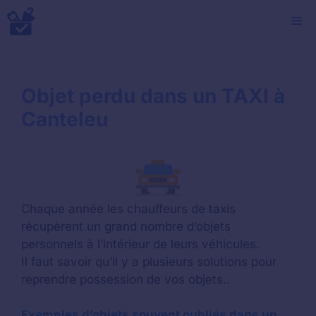
Aller
M
au
contenu
Objet perdu dans un TAXI à
Canteleu
Chaque année les chauffeurs de taxis
récupèrent un grand nombre d’objets
personnels à l’intérieur de leurs véhicules.
Il faut savoir qu’il y a plusieurs solutions pour
reprendre possession de vos objets..
Exemples d’objets souvent oubliés dans un