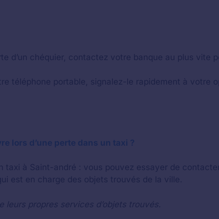
rte d’un chéquier, contactez votre banque au plus vite po
re téléphone portable, signalez-le rapidement à votre o
re lors d’une perte dans un taxi ?
’un taxi à Saint-andré : vous pouvez essayer de contacter
i est en charge des objets trouvés de la ville.
 leurs propres services d’objets trouvés.