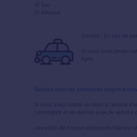
4) Sac
5) Alliance
Conseil : En cas de pe
Si vous avez perdu vot
ligne.
Quelles sont les premières étapes à suiv
Si vous avez oublié un objet à l’arrière d
compagnie et en dernier avec le service qu
Les villes de France disposent chacune de