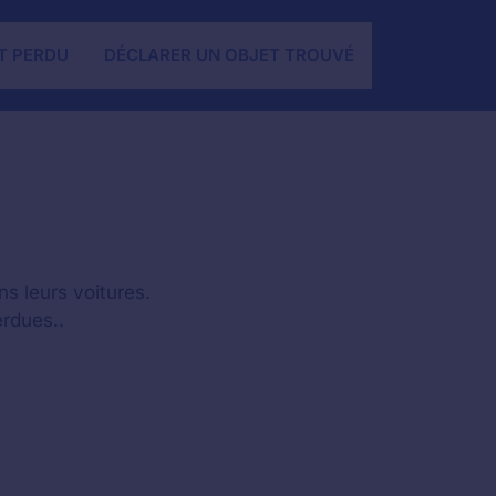
T PERDU
DÉCLARER UN OBJET TROUVÉ
s leurs voitures.
erdues..