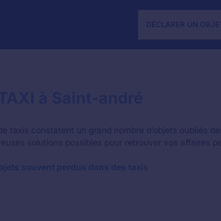
DÉCLARER UN OBJE
 TAXI à Saint-andré
e taxis constatent un grand nombre d’objets oubliés dan
breuses solutions possibles pour retrouver vos affaires p
bjets souvent perdus dans des taxis