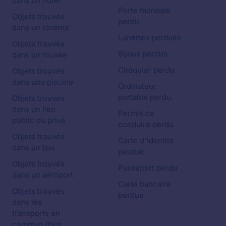
dans un hôtel
Porte monnaie
Objets trouvés
perdu
dans un cinéma
Lunettes perdues
Objets trouvés
Bijoux perdus
dans un musée
Chéquier perdu
Objets trouvés
dans une piscine
Ordinateur
portable perdu
Objets trouvés
dans un lieu
Permis de
public ou privé
conduire perdu
Objets trouvés
Carte d'identité
dans un taxi
perdue
Objets trouvés
Passeport perdu
dans un aéroport
Carte bancaire
Objets trouvés
perdue
dans les
transports en
commun (bus,