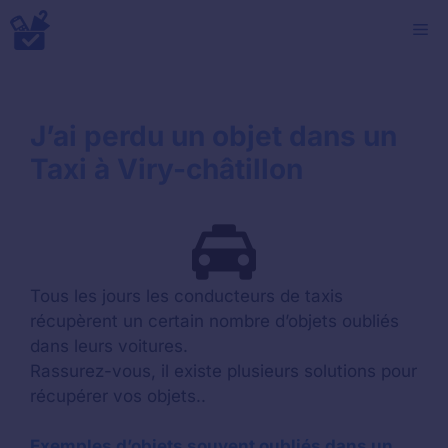
Aller
M
au
contenu
J’ai perdu un objet dans un
Taxi à Viry-châtillon
Tous les jours les conducteurs de taxis
récupèrent un certain nombre d’objets oubliés
dans leurs voitures.
Rassurez-vous, il existe plusieurs solutions pour
récupérer vos objets..
Exemples d’objets souvent oubliés dans un