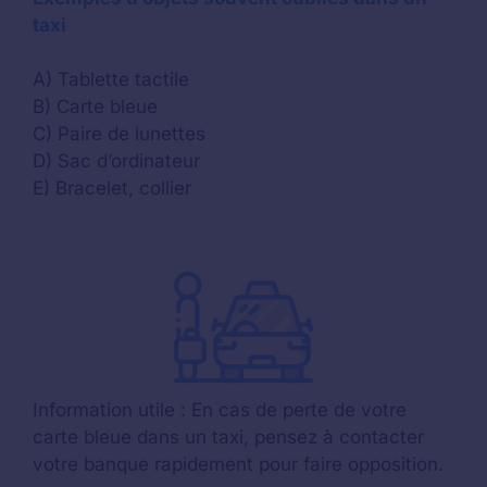
taxi
A) Tablette tactile
B) Carte bleue
C) Paire de lunettes
D) Sac d’ordinateur
E) Bracelet, collier
Information utile : En cas de perte de votre
carte bleue dans un taxi, pensez à contacter
votre banque rapidement pour faire opposition.