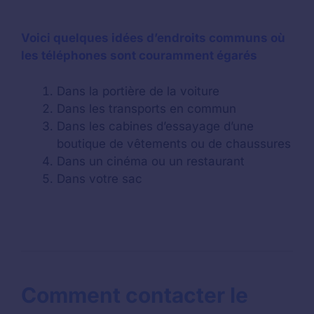
Voici quelques idées d’endroits communs où
les téléphones sont couramment égarés
Dans la portière de la voiture
Dans les transports en commun
Dans les cabines d’essayage d’une
boutique de vêtements ou de chaussures
Dans un cinéma ou un restaurant
Dans votre sac
Comment contacter le