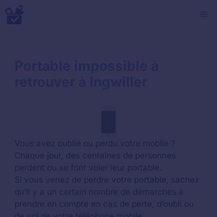
Aller
M
au
contenu
Portable impossible à
retrouver à Ingwiller
Vous avez oublié ou perdu votre mobile ?
Chaque jour, des centaines de personnes
perdent ou se font voler leur portable.
Si vous venez de perdre votre portable, sachez
qu’il y a un certain nombre de démarches à
prendre en compte en cas de perte, d’oubli ou
de vol de votre téléphone mobile.