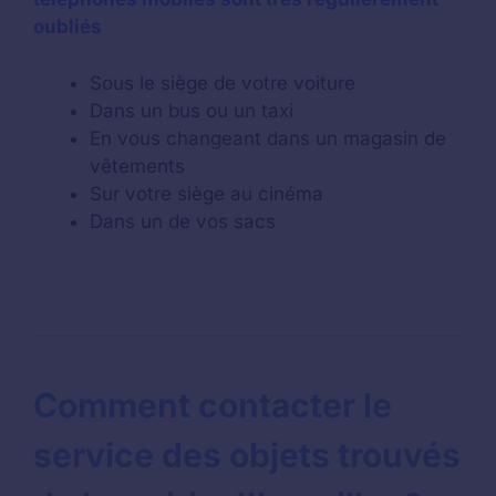
oubliés
Sous le siège de votre voiture
Dans un bus ou un taxi
En vous changeant dans un magasin de
vêtements
Sur votre siège au cinéma
Dans un de vos sacs
Comment contacter le
service des objets trouvés