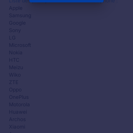
Liste des principaux fabricants de téléphone :
Apple
Samsung
Google
Sony
LG
Microsoft
Nokia
HTC
Meizu
Wiko
ZTE
Oppo
OnePlus
Motorola
Huawei
Archos
Xiaomi