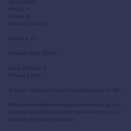
Oppo Reno
iPhone X
iPhone 8
Huawei P30 Pro
OnePlus 7T
Huawei Mate 20 Pro
Asus Zenfone 6
iPhone 8 Plus
Si vous voulez en savoir plus cliquez sur ce lien
:
https://www.prefecturedepolice.interieur.gouv.fr
/Demarches/Particulier/Autres-demarches/Le-
service-des-objets-trouves