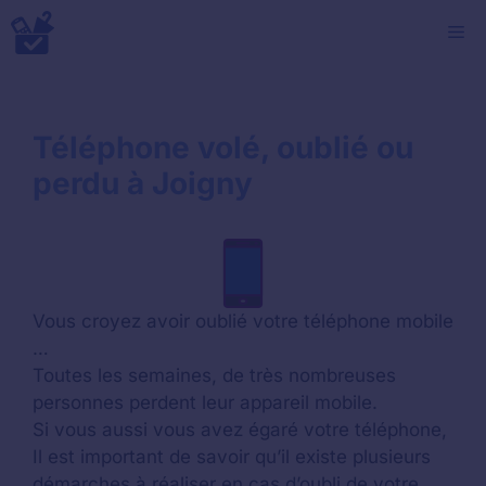
Aller
M
au
contenu
Téléphone volé, oublié ou
perdu à Joigny
Vous croyez avoir oublié votre téléphone mobile
…
Toutes les semaines, de très nombreuses
personnes perdent leur appareil mobile.
Si vous aussi vous avez égaré votre téléphone,
Il est important de savoir qu’il existe plusieurs
démarches à réaliser en cas d’oubli de votre