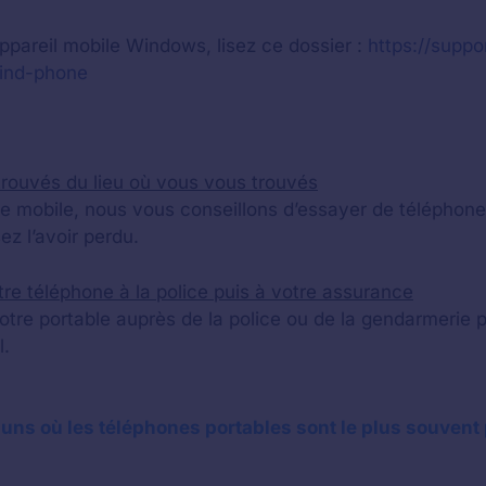
appareil mobile Windows, lisez ce dossier :
https://suppo
find-phone
trouvés du lieu où vous vous trouvés
tre mobile, nous vous conseillons d’essayer de téléphon
ez l’avoir perdu.
otre téléphone à la police puis à votre assurance
otre portable auprès de la police ou de la gendarmerie 
l.
ns où les téléphones portables sont le plus souvent