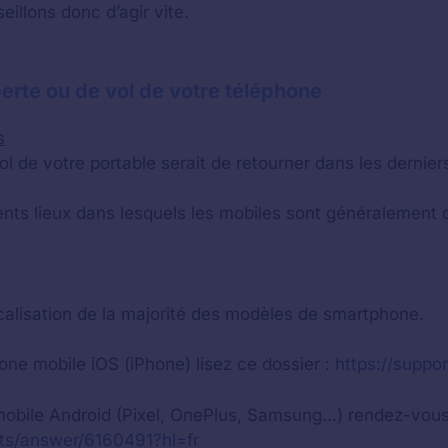
illons donc d’agir vite.
erte ou de vol de votre téléphone
s
 de votre portable serait de retourner dans les derniers
rents lieux dans lesquels les mobiles sont généralement 
localisation de la majorité des modèles de smartphone.
one mobile iOS (iPhone) lisez ce dossier :
https://suppor
n mobile Android (Pixel, OnePlus, Samsung…) rendez-vous
nts/answer/6160491?hl=fr