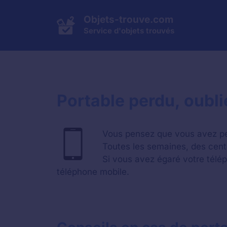
Aller
au
Objets-trouve.com
contenu
Service d'objets trouvés
Portable perdu, oubl
Vous pensez que vous avez pe
Toutes les semaines, des cent
Si vous avez égaré votre télép
téléphone mobile.