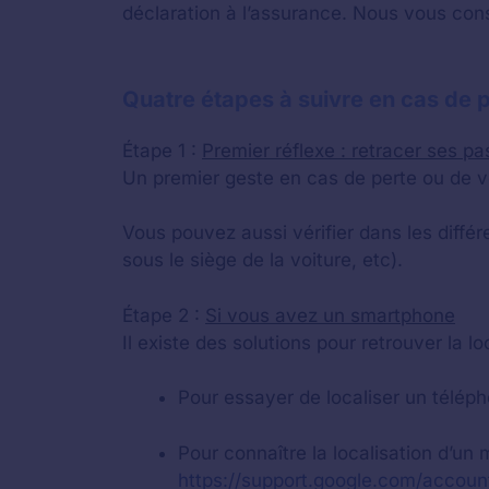
déclaration à l’assurance. Nous vous conse
Quatre étapes à suivre en cas de p
Étape 1 :
Premier réflexe : retracer ses pa
Un premier geste en cas de perte ou de vol
Vous pouvez aussi vérifier dans les diffé
sous le siège de la voiture, etc).
Étape 2 :
Si vous avez un smartphone
Il existe des solutions pour retrouver la 
Pour essayer de localiser un téléph
Pour connaître la localisation d’u
https://support.google.com/accou