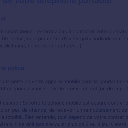
 de votre téléphone portable
eur
re smartphone, ne tardez pas à contacter votre opérateu
 De ce fait, cela permettra d’éviter qu’un individu mali
ngue distance, numéros surfacturés…).
 la police
ou la perte de votre appareil mobile dans la gendarmerie
catif qui pourra vous servir de preuve du vol (ou de la pe
t assuré
: Si votre téléphone mobile est assuré contre le
ec un peu de chance, de recevoir un remboursement de l
 la totalité. Bien entendu, tout dépend de votre contrat 
érale, il ne doit pas s’écouler plus de 2 ou 3 jours entre