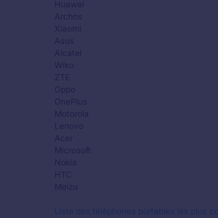
Huawei
Archos
Xiaomi
Asus
Alcatel
Wiko
ZTE
Oppo
OnePlus
Motorola
Lenovo
Acer
Microsoft
Nokia
HTC
Meizu
Liste des téléphones portables les plus co