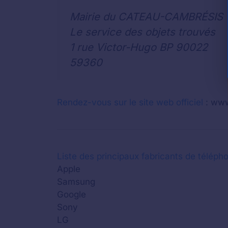
Mairie du CATEAU-CAMBRÉSIS
Le service des objets trouvés
1 rue Victor-Hugo BP 90022
59360
Rendez-vous sur le site web officiel
: www
Liste des principaux fabricants de télépho
Apple
Samsung
Google
Sony
LG