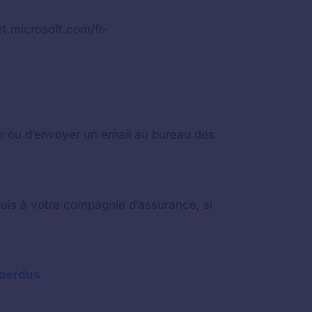
rt.microsoft.com/fr-
er ou d’envoyer un email au bureau des
puis à votre compagnie d’assurance, si
 perdus