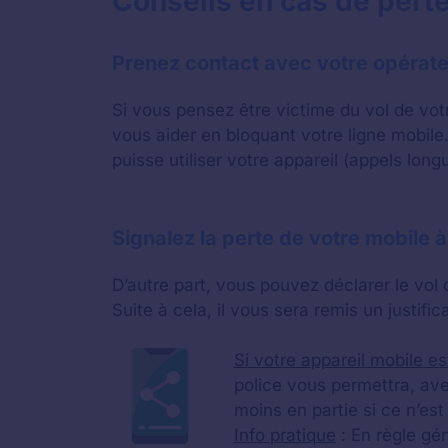
Conseils en cas de perte
Prenez contact avec votre opérat
Si vous pensez être victime du vol de vot
vous aider en bloquant votre ligne mobile.
puisse utiliser votre appareil (appels lo
Signalez la perte de votre mobile à
D’autre part, vous pouvez déclarer le vol 
Suite à cela, il vous sera remis un justifi
Si votre appareil mobile es
police vous permettra, av
moins en partie si ce n’est
Info pratique
: En règle gén