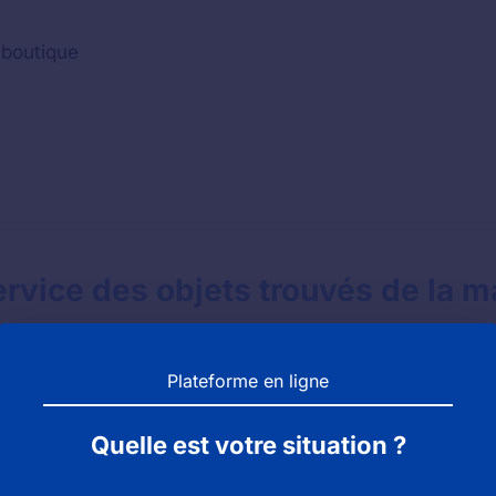
 boutique
rvice des objets trouvés de la m
Plateforme en ligne
Quelle est votre situation ?
ier