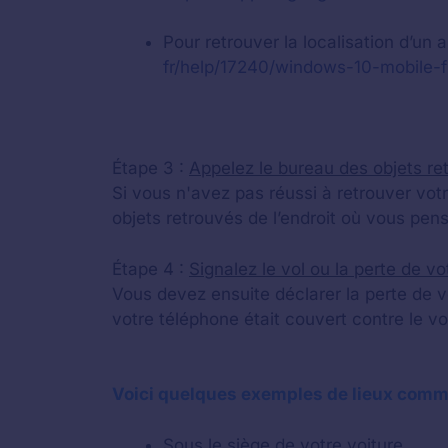
Pour retrouver la localisation d’un 
fr/help/17240/windows-10-mobile-
Étape 3 :
Appelez le bureau des objets re
Si vous n'avez pas réussi à retrouver vo
objets retrouvés de l’endroit où vous pens
Étape 4 :
Signalez le vol ou la perte de v
Vous devez ensuite déclarer la perte de v
votre téléphone était couvert contre le vo
Voici quelques exemples de lieux commu
Sous le siège de votre voiture