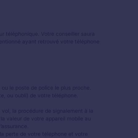
r téléphonique. Votre conseiller saura
ntentionné ayant retrouvé votre téléphone
 ou le poste de police le plus proche.
rte, ou oubli) de votre téléphone.
 vol, la procédure de signalement à la
a valeur de votre appareil mobile au
d’assurance.
 la perte de votre téléphone et votre