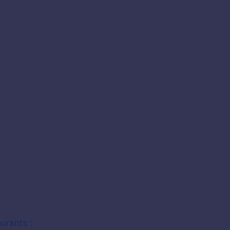
urants :