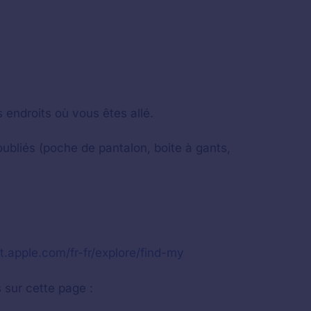
 endroits où vous êtes allé.
oubliés (poche de pantalon, boite à gants,
t.apple.com/fr-fr/explore/find-my
 sur cette page :