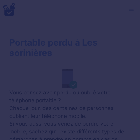
Aller
M
au
contenu
Portable perdu à Les
sorinières
Vous pensez avoir perdu ou oublié votre
téléphone portable ?
Chaque jour, des centaines de personnes
oublient leur téléphone mobile.
Si vous aussi vous venez de perdre votre
mobile, sachez qu’il existe différents types de
démarches à prendre en compte en cas de