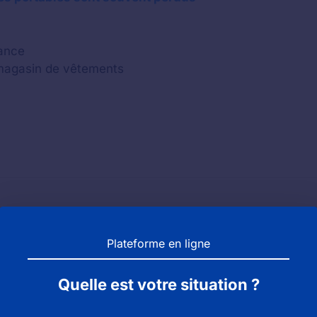
lance
 magasin de vêtements
vice des objets trouvés de la ma
Plateforme en ligne
Quelle est votre situation ?