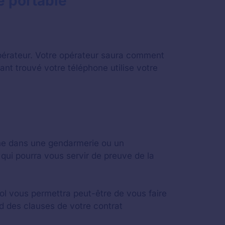
e portable
opérateur. Votre opérateur saura comment
nt trouvé votre téléphone utilise votre
one dans une gendarmerie ou un
qui pourra vous servir de preuve de la
vol vous permettra peut-être de vous faire
nd des clauses de votre contrat