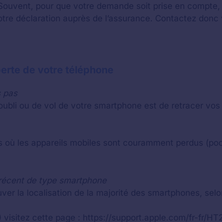
Souvent, pour que votre demande soit prise en compte, i
 votre déclaration auprès de l’assurance. Contactez don
perte de votre téléphone
s pas
oubli ou de vol de votre smartphone est de retracer vos 
ts où les appareils mobiles sont couramment perdus (poc
récent de type smartphone
uver la localisation de la majorité des smartphones, selon
) visitez cette page : https://support.apple.com/fr-fr/H