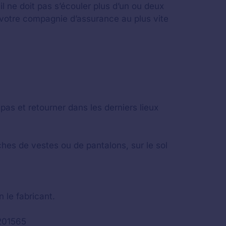
l ne doit pas s’écouler plus d’un ou deux
c votre compagnie d’assurance au plus vite
pas et retourner dans les derniers lieux
hes de vestes ou de pantalons, sur le sol
 le fabricant.
T201565