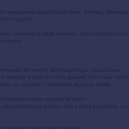
votre smartphone sous Android (Pixel, OnePlus, Samsung…
ind?hl=fr&u=93
ows, consultez la page suivante :
https://support.micro
ws-device
retrouvés de l'endroit dans lequel vous vous trouvez
à remettre la main sur votre appareil, nous vous recom
lieu où vous avez l’impression de l’avoir oublié.
otre téléphone dans un poste de police
votre téléphone à la police puis à votre assurance, si v
les portables sont souvent perdus