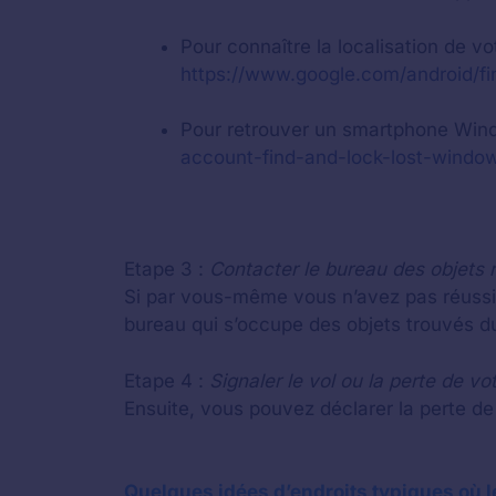
Pour connaître la localisation de 
https://www.google.com/android/f
Pour retrouver un smartphone Wind
account-find-and-lock-lost-windo
Etape 3 :
Contacter le bureau des objets 
Si par vous-même vous n’avez pas réussi 
bureau qui s’occupe des objets trouvés du 
Etape 4 :
Signaler le vol ou la perte de v
Ensuite, vous pouvez déclarer la perte de 
Quelques idées d’endroits typiques où 