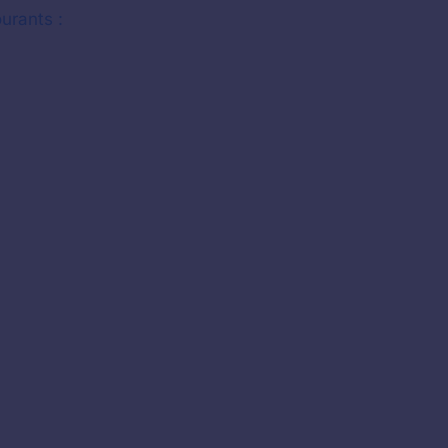
urants :