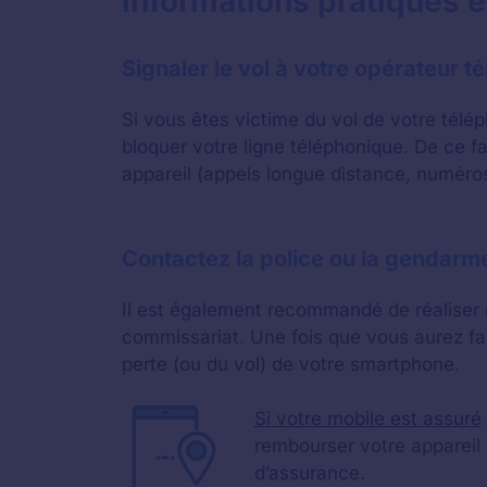
Informations pratiques e
Signaler le vol à votre opérateur 
Si vous êtes victime du vol de votre tél
bloquer votre ligne téléphonique. De ce f
appareil (appels longue distance, numéro
Contactez la police ou la gendarm
Il est également recommandé de réaliser 
commissariat. Une fois que vous aurez fa
perte (ou du vol) de votre smartphone.
Si votre mobile est assuré
rembourser votre appareil 
d’assurance.