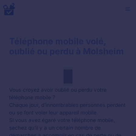
Aller
M
au
contenu
Téléphone mobile volé,
oublié ou perdu à Molsheim
Vous croyez avoir oublié ou perdu votre
téléphone mobile ?
Chaque jour, d’innombrables personnes perdent
ou se font voler leur appareil mobile.
Si vous avez égaré votre téléphone mobile,
sachez qu’il y a un certain nombre de
démarches à accomplir en cas de perte ou de